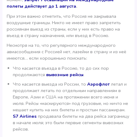
полеты действует до 1 августа
.
При этом важно отметить, что Россия не закрывала
воздушные границы. Никто не имеет право запретить
россиянам выезд из страны, если у них есть право на
въезд в страну назначения, или въезд в Россию.
Несмотря на то, что регулярного международного
авиасообщения с Россией нет, лазейки в страну и из неё
имеются… если хорошенько поискать:
Что касается въезда в Россию, то до сих пор
продолжаются
вывозные рейсы
.
Что касается выезда из России, то
Аэрофлот
летал и
продолжает летать по отдельным направлениям в
Европе, Азии и США на протяжении всего июня и
июля. Рейсы «маскируются» под грузовые, но ничто не
мешает купить на них билеты и простым пассажирам.
S7 Airlines
продавала билеты на два рейса заграницу
в начале июля; это были первые сегменты вывозных
рейсов.