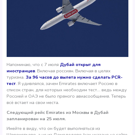
Напоминаю, что с 7 июля
Дубай открыт для
иностранцев
. Включая россиян. Включая в целях
туризма.
За 96 часов до вылета нужно сделать PCR-
тест
. Я удивлялся, зачем Emirates включает Россию в
список стран, для которых необходим тест… ведь между
Россией и ОАЭ не было прямого авиасообщения. Теперь
всё встает на свои места.
Следующий рейс Emirates из Москвы в Дубай
запланирован на 25 июля.
Имейте в виду, что он будет выполняться из
Шереметьево, а не из Домодедово (как указано на сайте