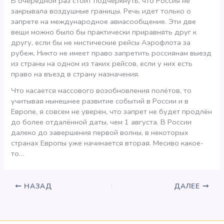
В очередной раз стоит подчеркнуть, что Россия не
закрывала воздушные границы. Речь идет только о
запрете на международное авиасообщение. Эти две
вещи можно было бы практически приравнять друг к
другу, если бы не мистические рейсы Аэрофлота за
рубеж. Никто не имеет право запретить россиянам выезд
из страны на одном из таких рейсов, если у них есть
право на въезд в страну назначения.
Что касается массового возобновления полётов, то
учитывая нынешнее развитие событий в России и в
Европе, я совсем не уверен, что запрет не будет продлён
до более отдалённой даты, чем 1 августа. В России
далеко до завершения первой волны, в некоторых
странах Европы уже начинается вторая. Месиво какое-
то…
НАЗАД
ДАЛЕЕ