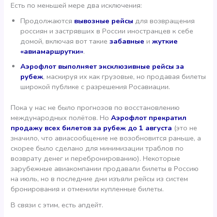
Есть по меньшей мере два исключения:
Продолжаются
вывозные рейсы
для возвращения
россиян и застрявших в России иностранцев к себе
домой, включая вот такие
забавные
и
жуткие
«авиамаршрутки»
.
Аэрофлот выполняет эксклюзивные рейсы за
рубеж
, маскируя их как грузовые, но продавая билеты
широкой публике с разрешения Росавиации.
Пока у нас не было прогнозов по восстановлению
международных полётов. Но
Аэрофлот прекратил
продажу всех билетов за рубеж до 1 августа
(это не
значило, что авиасообщение не возобновится раньше, а
скорее было сделано для минимизации траблов по
возврату денег и перебронированию). Некоторые
зарубежные авиакомпании продавали билеты в Россию
на июль, но в последние дни изъяли рейсы из систем
бронирования и отменили купленные билеты.
В связи с этим, есть апдейт.