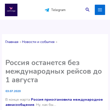
Перейти
к
Поиск
Telegram
содержимому
Главная
Новости и события
Россия останется без
международных рейсов до
1 августа
03.07.2020
В конце марта
Россия приостановила международное
авиасообщение
. Ну, как бы…