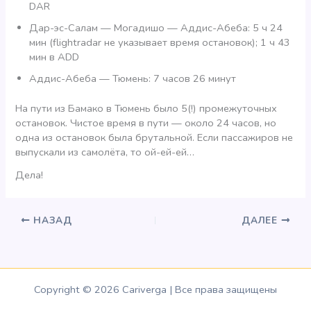
DAR
Дар-эс-Салам — Могадишо — Аддис-Абеба: 5 ч 24
мин (flightradar не указывает время остановок); 1 ч 43
мин в ADD
Аддис-Абеба — Тюмень: 7 часов 26 минут
На пути из Бамако в Тюмень было 5(!) промежуточных
остановок. Чистое время в пути — около 24 часов, но
одна из остановок была брутальной. Если пассажиров не
выпускали из самолёта, то ой-ей-ей…
Дела!
НАЗАД
ДАЛЕЕ
Copyright © 2026 Cariverga | Все права защищены