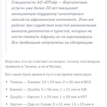
Специалисты АО «ЮТэйр — Вертолетные
услуги» уже более 20 лет оказывают
авиационную поддержку гуманитарных
миссий на африканском континенте. Этим же
рейсом при содействии властей авиакомпания
вывезла дипломатов и туристов, которые не
могли покинуть Африку из-за коронавируса.
Все прибывшие направлены на обсервацию.
Впрочем, это не отвечает на вопрос, почему пассажиров
привезли в Тюмень, а не в Москву.
Вот каким было время в пути и во время пересадок:
Тюмень — Бамако: 10 ч 29 мин; 2 ч 36 мин в BKO
Бамако — Джуба: 5 ч 56 мин; 1 ч 11 мин в JUB
Джуба — Хартум: 1 ч 39 мин; 1 ч 59 мин в KRT
Хартум — Дар-эс-Салам: 3 ч 31 мин; 13 ч 19 мин в