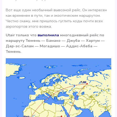
Вот еще один необычный вывозной рейс. Он интересен
как временем в пути, так и экзотическим маршрутом.
Честно скажу, мне пришлось гуглить коды почти всех
аэропортов этого вояжа.
Utair только что
выполнила
многодневный рейс по
маршруту Тюмень — Бамако — Джуба — Хартум —
Дар-эс-Салам — Могадишо — Аддис-Абеба —
Тюмень.