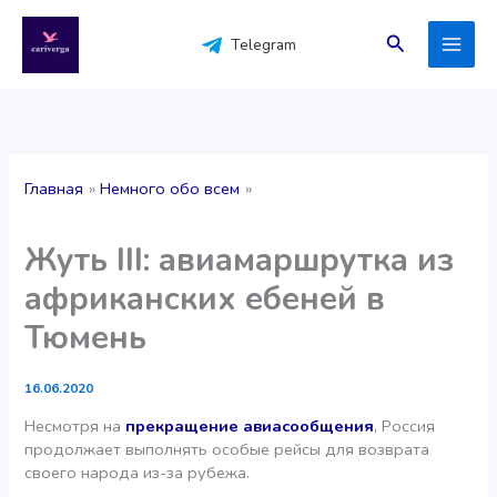
Перейти
к
Поиск
Telegram
содержимому
Главная
Немного обо всем
Жуть III: авиамаршрутка из
африканских ебеней в
Тюмень
16.06.2020
Несмотря на
прекращение авиасообщения
, Россия
продолжает выполнять особые рейсы для возврата
своего народа из-за рубежа.