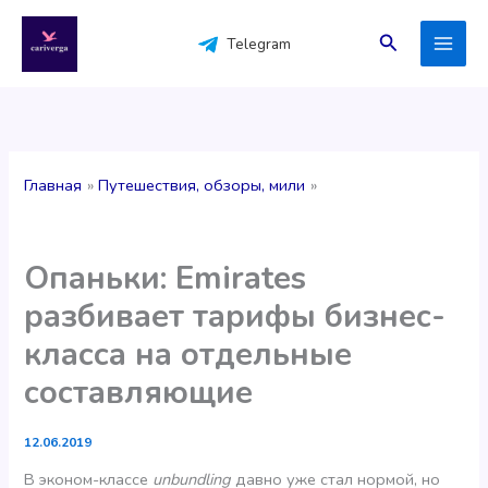
Перейти
к
Поиск
Telegram
содержимому
Главная
Путешествия, обзоры, мили
Опаньки: Emirates
разбивает тарифы бизнес-
класса на отдельные
составляющие
12.06.2019
В эконом-классе
unbundling
давно уже стал нормой, но