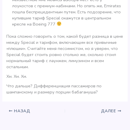
лоукостов с премиум-кабинами. Но опять же, Emirates
пошла беспрецедентным путем. Есть подозрение, что
купившие тариф Special окажутся в центральном
кресле на Boeing 777
Пока сложно говорить о том, какой будет разница в цене
между Special и тарифом, включающим все привычные
«плюшки». Считайте меня пессимистом, но я уверен, что
Special будет стоить ровно столько же, сколько стоил
нормальный тариф с лаунжем, лимузином и всем
остальным.
Хм. Хм. Хм.
Что дальше? Дифференциация пассажиров по
шампанскому и размеру порции бабагануша?
НАЗАД
ДАЛЕЕ