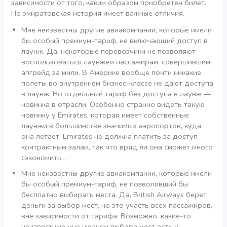
зависимости от того, каким образом приобретен билет.
Но эмиратовская история имеет важные отличия.
Мне неизвестны другие авиакомпании, которые имели
бы особый премиум-тариф, не включающий доступ в
лаунж. Да, некоторые перевозчики не позволяют
воспользоваться лаунжем пассажирам, совершившим
апгрейд за мили. В Америке вообще почти никакие
полеты во внутреннем бизнес-классе не дают доступа
в лаунж. Но отдельный тариф без доступа в лаунж —
новинка в отрасли. Особенно странно видеть такую
новинку у Emirates, которая имеет собственные
лаунжи в большинстве значимых аэропортов, куда
она летает. Emirates не должна платить за доступ
контрактным залам, так что вряд ли она сможет много
сэкономить…
Мне неизвестны другие авиакомпании, которые имели
бы особый премиум-тариф, не позволявший бы
бесплатно выбирать места. Да, British Airways берет
деньги за выбор мест, но это участь всех пассажиров,
вне зависимости от тарифа. Возможно, какие-то
неизвестные мне нюансы выбора мест есть у