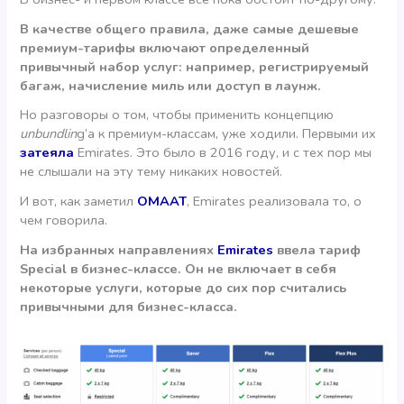
В качестве общего правила, даже самые дешевые
премиум-тарифы включают определенный
привычный набор услуг: например, регистрируемый
багаж, начисление миль или доступ в лаунж.
Но разговоры о том, чтобы применить концепцию
unbundlin
g’а к премиум-классам, уже ходили. Первыми их
затеяла
Emirates. Это было в 2016 году, и с тех пор мы
не слышали на эту тему никаких новостей.
И вот, как заметил
OMAAT
, Emirates реализовала то, о
чем говорила.
На избранных направлениях
Emirates
ввела тариф
Special в бизнес-классе. Он не включает в себя
некоторые услуги, которые до сих пор считались
привычными для бизнес-класса.