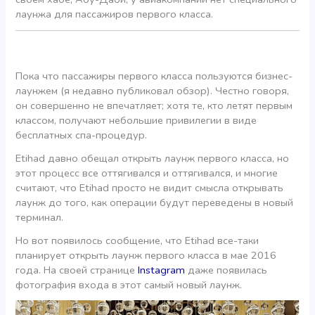
лаунжа для пассажиров первого класса.
Пока что пассажиры первого класса пользуются бизнес-
лаунжем (я недавно публиковал обзор). Честно говоря,
он совершенно не впечатляет; хотя те, кто летят первым
классом, получают небольшие привилегии в виде
бесплатных спа-процедур.
Etihad давно обещал открыть лаунж первого класса, но
этот процесс все оттягивался и оттягивался, и многие
считают, что Etihad просто не видит смысла открывать
лаунж до того, как операции будут переведены в новый
терминал.
Но вот появилось сообщение, что Etihad все-таки
планирует открыть лаунж первого класса в мае 2016
года. На своей странице
Instagram
даже появилась
фотография входа в этот самый новый лаунж.