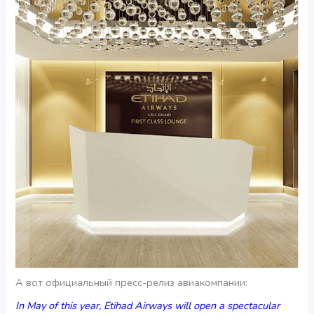
А вот официальный пресс-релиз авиакомпании:
In May of this year, Etihad Airways will open a spectacular