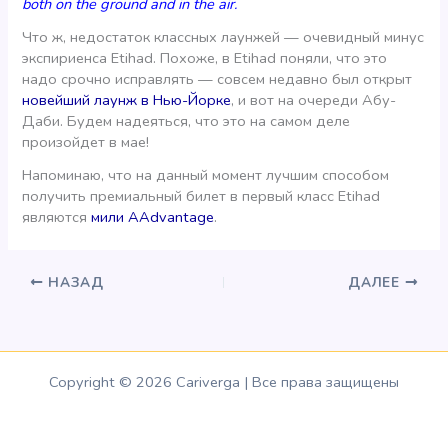
both on the ground and in the air.
Что ж, недостаток классных лаунжей — очевидный минус
экспириенса Etihad. Похоже, в Etihad поняли, что это
надо срочно исправлять — совсем недавно был открыт
новейший лаунж в Нью-Йорке
, и вот на очереди Абу-
Даби. Будем надеяться, что это на самом деле
произойдет в мае!
Напоминаю, что на данный момент лучшим способом
получить премиальный билет в первый класс Etihad
являются
мили AAdvantage
.
НАЗАД
ДАЛЕЕ
Copyright © 2026 Cariverga | Все права защищены