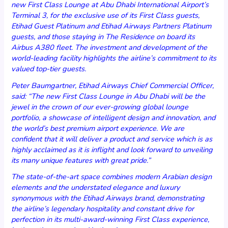
new First Class Lounge at Abu Dhabi International Airport’s
Terminal 3, for the exclusive use of its First Class guests,
Etihad Guest Platinum and Etihad Airways Partners Platinum
guests, and those staying in The Residence on board its
Airbus A380 fleet‎. The investment and development of the
world-leading facility highlights the airline’s commitment to its
valued top-tier guests.
Peter Baumgartner, Etihad Airways Chief Commercial Officer,
said: “The new First Class Lounge in Abu Dhabi will be the
jewel in the crown of our ever-growing global lounge
portfolio, a showcase of intelligent design and innovation,‎ and
the world’s best premium airport experience. We are
confident that it will deliver a product and service which is as
highly acclaimed as it is inflight and look forward to unveiling
its many unique features with great pride.”
The state-of-the-art space combines modern Arabian design
elements and the understated elegance and luxury
synonymous with the Etihad Airways brand, demonstrating
the airline’s legendary hospitality and constant drive for
perfection in its multi-award-winning First Class experience,