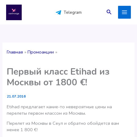
Перейти
к
Поиск
Telegram
содержимому
Главная
Промоакции
Первый класс Etihad из
Москвы от 1800 €!
21.07.2016
Etihad предлагает какие-то невероятные цены на
перелеты первом классом из Москвы.
Перелет из Москвы в Сеул и обратно обойдется вам
менее 1 800 €!