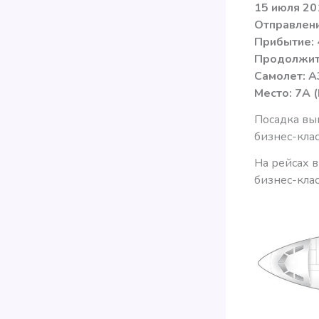
15 июля 201
Отправлени
Прибытие: 
Продолжите
Самолет: 
Место: 7A (
Посадка вы
бизнес-клас
На рейсах в
бизнес-клас