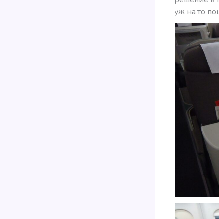
уж на то по