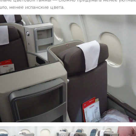
шло, менее испанские цвета.