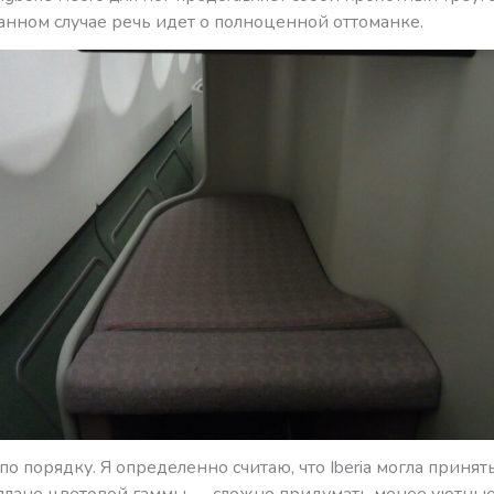
данном случае речь идет о полноценной оттоманке.
по порядку. Я определенно считаю, что Iberia могла принят
плане цветовой гаммы — сложно придумать менее уютные,