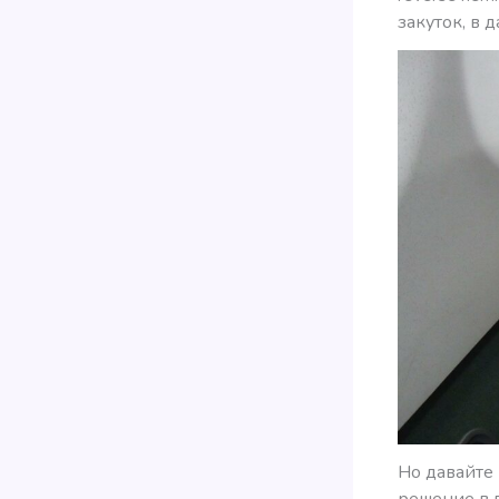
закуток, в 
Но давайте 
решение в 