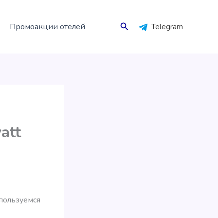
Поиск
Промоакции отелей
Telegram
att
пользуемся