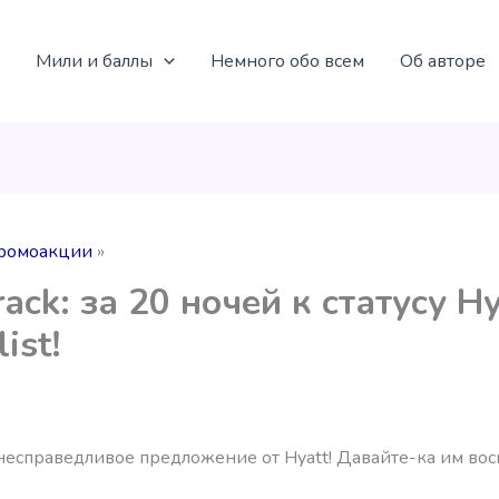
Мили и баллы
Немного обо всем
Об авторе
ромоакции
rack: за 20 ночей к статусу Hy
ist!
несправедливое предложение от Hyatt! Давайте-ка им вос