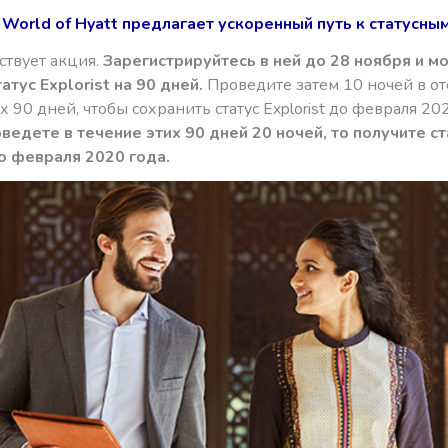
World of Hyatt предлагает ускоренный путь к статусны
ствует акция.
Зарегистрируйтесь в ней до 28 ноября и м
атус Explorist на 90 дней.
Проведите затем 10 ночей в от
х 90 дней, чтобы сохранить статус Explorist до февраля 202
оведете в течение этих 90 дней 20 ночей, то получите ст
до февраля 2020 года.