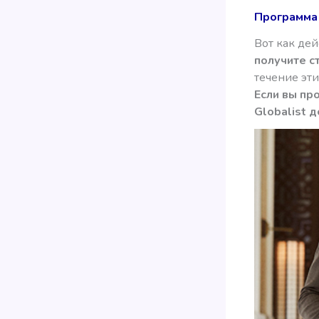
Программа 
Вот как дей
получите ст
течение эти
Если вы пр
Globalist 