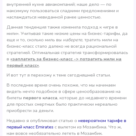
внутренней кухне авиакомпаний; наше дело — по
максимуму пользоваться сладкими предложениями и
наслаждаться невиданной ранее ценностью.
Данная тенденция также изменила подход к «игре в
мили». Учитывая такие низкие цены на бизнес-тарифы, да
еще и то, сколько миль вы
наберете
, тратить мили на
бизнес-класс стало далеко не всегда рациональной
стратегией. Оптимальная стратегия трансформировалась
в
«заплатить за бизнес-класс -> потратить мили на
первый класс»
.
И вот тут я перехожу к теме сегодняшней статьи.
В последнее время очень похоже, что мы начинаем
видеть нечто подобное в сфере ценообразования на
билеты
первого класса
, которые до недавнего времени
для простых смертных было практически нереально
приобрести за деньги.
Недавно я опубликовал статью о
невероятном тарифе в
первый класс Emirates
с вылетом из Мозамбика. Что ж,
нам вовсе необязательно лететь в Мозамбик.