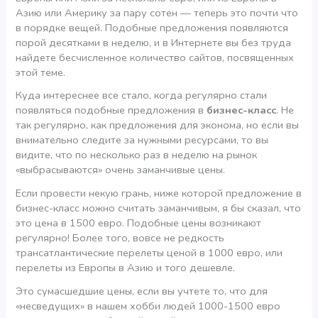
Азию или Америку за пару сотен — теперь это почти что
в порядке вещей. Подобные предложения появляются
порой десятками в неделю, и в Интернете вы без труда
найдете бесчисленное количество сайтов, посвященных
этой теме.
Куда интереснее все стало, когда регулярно стали
появляться подобные предложения в
бизнес-класс
. Не
так регулярно, как предложения для эконома, но если вы
внимательно следите за нужными ресурсами, то вы
видите, что по несколько раз в неделю на рынок
«выбрасываются» очень заманчивые цены.
Если провести некую грань, ниже которой предложение в
бизнес-класс можно считать заманчивым, я бы сказал, что
это цена в 1500 евро. Подобные цены возникают
регулярно! Более того, вовсе не редкость
трансатлантические перелеты ценой в 1000 евро, или
перелеты из Европы в Азию и того дешевле.
Это сумасшедшие цены, если вы учтете то, что для
«несведущих» в нашем хобби людей 1000-1500 евро