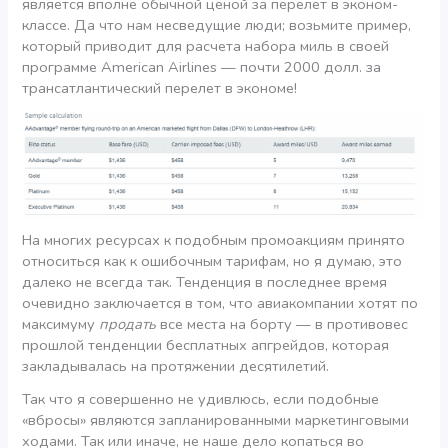
является вполне обычной ценой за перелет в эконом-
классе. Да что нам несведущие люди; возьмите пример,
который приводит для расчета набора миль в своей
программе American Airlines — почти 2000 долл. за
трансатлантический перелет в экономе!
На многих ресурсах к подобным промоакциям принято
относиться как к ошибочным тарифам, но я думаю, это
далеко не всегда так. Тенденция в последнее время
очевидно заключается в том, что авиакомпании хотят по
максимуму
продать
все места на борту — в противовес
прошлой тенденции бесплатных апгрейдов, которая
закладывалась на протяжении десятилетий.
Так что я совершенно не удивлюсь, если подобные
«вбросы» являются запланированными маркетинговыми
ходами. Так или иначе, не наше дело копаться во