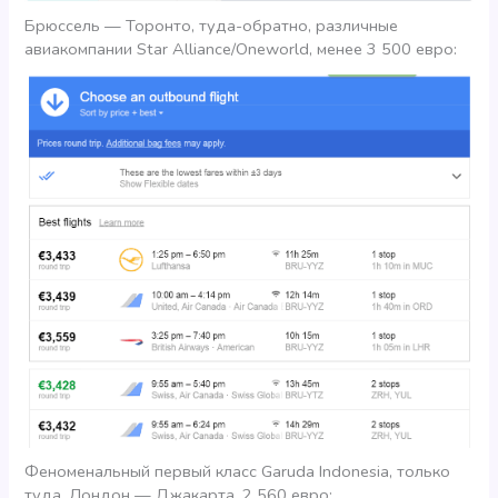
Брюссель — Торонто, туда-обратно, различные
авиакомпании Star Alliance/Oneworld, менее 3 500 евро:
Феноменальный первый класс Garuda Indonesia, только
туда, Лондон — Джакарта, 2 560 евро: