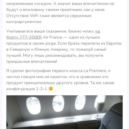
непременным соседом. А значит ваши впечатления не
будут и вполовину такими приятными, как у меня.
Отсутствие WiFi тоже является серьезным
контраргументом.
Учитывая все выше сказанное, бизнес-класс
на
борту 777-300ER
Air France — один из лучших
продуктов в своем роде. Если брать перелеты из Европы
в Северную и Южную Америку, то пожалуй самый
лучший. Могу лишь рекомендовать, вы получите
прекрасные впечатления!
Я сделал фотографию первого класса La Premiere, и
честно говоря мне не кажется, что в сравнении это
продукт принципиально другого уровня. Та же самая
конфигурация 1-2-1