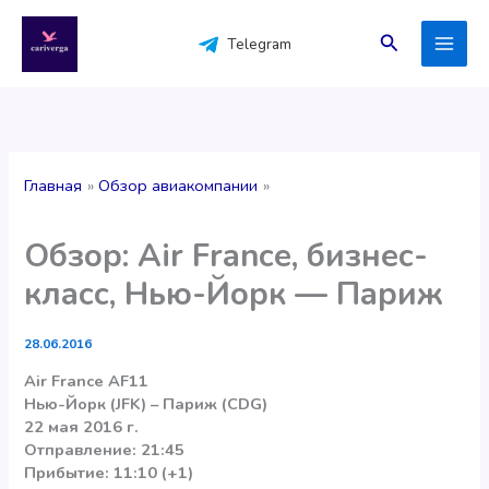
Перейти
к
Поиск
Telegram
содержимому
Главная
Обзор авиакомпании
Обзор: Air France, бизнес-
класс, Нью-Йорк — Париж
28.06.2016
Air France AF11
Нью-Йорк (JFK) – Париж (CDG)
22 мая 2016 г.
Отправление: 21:45
Прибытие: 11:10 (+1)