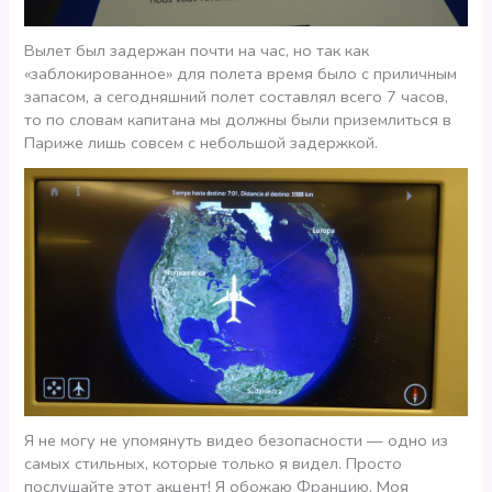
Вылет был задержан почти на час, но так как
«заблокированное» для полета время было с приличным
запасом, а сегодняшний полет составлял всего 7 часов,
то по словам капитана мы должны были приземлиться в
Париже лишь совсем с небольшой задержкой.
Я не могу не упомянуть видео безопасности — одно из
самых стильных, которые только я видел. Просто
послушайте этот акцент! Я обожаю Францию. Моя