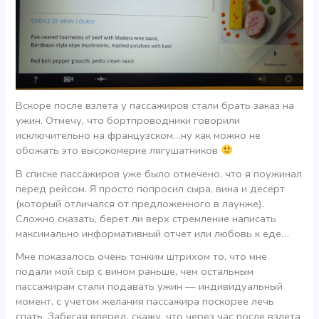
Вскоре после взлета у пассажиров стали брать заказ на
ужин. Отмечу, что бортпроводники говорили
исключительно на французском…ну как можно не
обожать это высокомерие лягушатников
В списке пассажиров уже было отмечено, что я поужинал
перед рейсом. Я просто попросил сыра, вина и десерт
(который отличался от предложенного в лаунже).
Сложно сказать, берет ли верх стремление написать
максимально информативный отчет или любовь к еде…
Мне показалось очень тонким штрихом то, что мне
подали мой сыр с вином раньше, чем остальным
пассажирам стали подавать ужин — индивидуальный
момент, с учетом желания пассажира поскорее лечь
спать. Забегая вперед, скажу, что через час после взлета