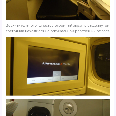
Восхитительного качества огромный экран в выдвинутом
состоянии находился на оптимальном расстоянии от глаз.