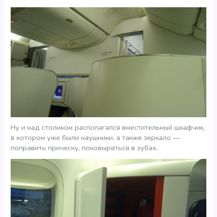
Ну и над столиком располагался вместительный шкафчик,
в котором уже были наушники, а также зеркало —
поправить прическу, поковыряться в зубах.