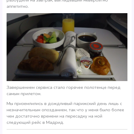
разбудили на завтрак, выглядевший невероятно
аппетитно.
Завершением сервиса стало горячее полотенце перед
самым прилетом.
Мы приземлились в дождливый парижский день лишь с
незначительным опозданием, так что у меня было более
чем достаточно времени на пересадку на мой
следующий рейс в Мадрид.