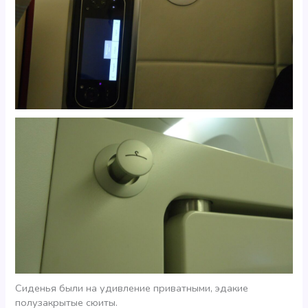
Сиденья были на удивление приватными, эдакие
полузакрытые сюиты.