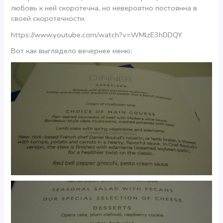
любовь к ней скоротечна, но невероятно постоянна в
своей скоротечности.
https://www.youtube.com/watch?v=WMlzE3hDDQY
Вот как выглядело вечернее меню: