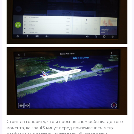
Стоит ли говорить, что я проспал сном ребенка до того
момента, как за 45 минут перед приземлением меня