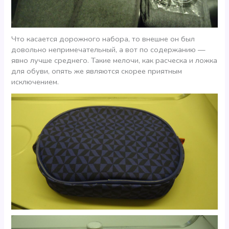
Что касается дорожного набора, то внешне он был
довольно непримечательный, а вот по содержанию —
явно лучше среднего. Такие мелочи, как расческа и ложка
для обуви, опять же являются скорее приятным
исключением.