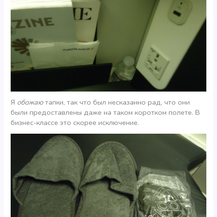
Я
обожаю
тапки, так что был несказанно рад, что они
были предоставлены даже на таком коротком полете. В
бизнес-классе это скорее исключение.