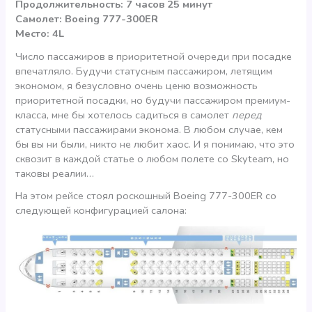
Продолжительность: 7 часов 25 минут
Самолет: Boeing 777-300ER
Место: 4L
Число пассажиров в приоритетной очереди при посадке
впечатляло. Будучи статусным пассажиром, летящим
экономом, я безусловно очень ценю возможность
приоритетной посадки, но будучи пассажиром премиум-
класса, мне бы хотелось садиться в самолет
перед
статусными пассажирами эконома. В любом случае, кем
бы вы ни были, никто не любит хаос. И я понимаю, что это
сквозит в каждой статье о любом полете со Skyteam, но
таковы реалии…
На этом рейсе стоял роскошный Boeing 777-300ER со
следующей конфигурацией салона: