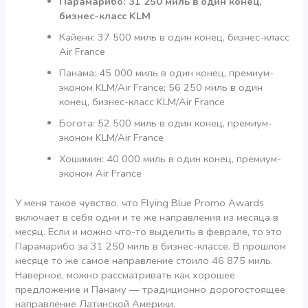
Парамарибо: 31 250 миль в один конец,
бизнес-класс KLM
Кайенн: 37 500 миль в один конец, бизнес-класс
Air France
Панама: 45 000 миль в один конец, премиум-
эконом KLM/Air France; 56 250 миль в один
конец, бизнес-класс KLM/Air France
Богота: 52 500 миль в один конец, премиум-
эконом KLM/Air France
Хошимин: 40 000 миль в один конец, премиум-
эконом Air France
У меня такое чувство, что Flying Blue Promo Awards
включает в себя одни и те же направления из месяца в
месяц. Если и можно что-то выделить в феврале, то это
Парамарибо за 31 250 миль в бизнес-классе. В прошлом
месяце то же самое направление стоило 46 875 миль.
Наверное, можно рассматривать как хорошее
предложение и Панаму — традиционно дорогостоящее
направление Латинской Америки.