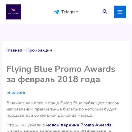
Перейти
к
Поиск
Telegram
содержимому
Главная
Промоакции
Flying Blue Promo Awards
за февраль 2018 года
01.02.2018
В начале каждого месяца Flying Blue публикует список
направлений, премиальные билеты по которым будут
продаваться со скидкой до конца месяца.
Что ж, мы узнали о
новом перечне Promo Awards
.
Билеты можно забронировать до 28 февраля, а