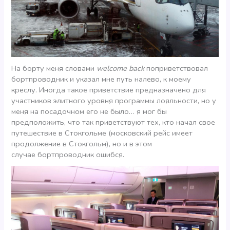
На борту меня словами
welcome back
поприветствовал
бортпроводник и указал мне путь налево, к моему
креслу. Иногда такое приветствие предназначено для
участников элитного уровня программы лояльности, но у
меня на посадочном его не было… я мог бы
предположить, что так приветствуют тех, кто начал свое
путешествие в Стокгольме (московский рейс имеет
продолжение в Стокгольм), но и в этом
случае бортпроводник ошибся.