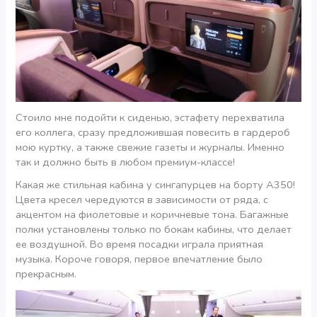
Стоило мне подойти к сиденью, эстафету перехватила
его коллега, сразу предложившая повесить в гардероб
мою куртку, а также свежие газеты и журналы. Именно
так и должно быть в любом премиум-классе!
Какая же стильная кабина у сингапурцев на борту А350!
Цвета кресел чередуются в зависимости от ряда, с
акцентом на фиолетовые и коричневые тона. Багажные
полки установлены только по бокам кабины, что делает
ее воздушной. Во время посадки играла приятная
музыка. Короче говоря, первое впечатление было
прекрасным.