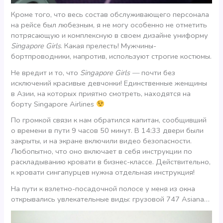
Кроме того, что весь состав обслуживающего персонала
на рейсе был любезным, я не могу особенно не отметить
потрясающую и комплексную в своем дизайне униформу
Singapore Girls
. Какая прелесть! Мужчины-
бортпроводники, напротив, используют строгие костюмы.
Не вредит и то, что
Singapore Girls —
почти без
исключений красивые девчонки! Единственные женщины
в Азии, на которых приятно смотреть, находятся на
борту Singapore Airlines
По громкой связи к нам обратился капитан, сообщивший
о времени в пути 9 часов 50 минут. В 14:33 двери были
закрыты, и на экране включили видео безопасности.
Любопытно, что оно включает в себя инструкции по
раскладыванию кровати в бизнес-классе. Действительно,
к кровати сингапурцев нужна отдельная инструкция!
На пути к взлетно-посадочной полосе у меня из окна
открывались увлекательные виды: грузовой 747 Asiana…