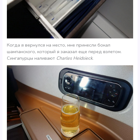
Когда я вернулся на место, мне принесли бокал
шампанского, который я заказал еще перед взлетом.
Сингапурцы наливают
Charles Heidsieck
.