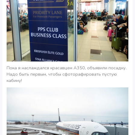
Пока я наслаждался красавцем А350, объявили посадку.
Надо быть первым, чтобы сфоторафировать пустую
кабину!