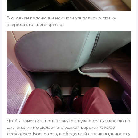
В сидячем положении мои ноги упирались в стенку
впереди стоящего кресла.
Чтобы поместить ноги в закуток, нужно сесть в кресло по
диагонали, что делает его эдакой версией
reverse
herringbone
. Более того, и обеденный столик выдвигается