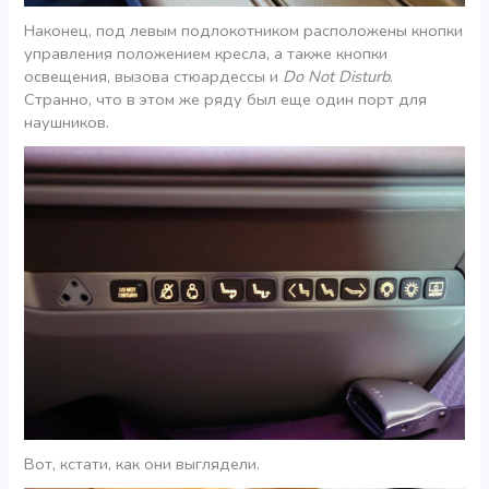
Наконец, под левым подлокотником расположены кнопки
управления положением кресла, а также кнопки
освещения, вызова стюардессы и
Do Not Disturb
.
Странно, что в этом же ряду был еще один порт для
наушников.
Вот, кстати, как они выглядели.