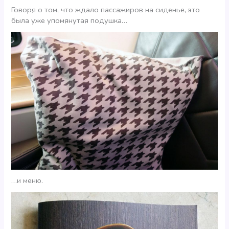
Говоря о том, что ждало пассажиров на сиденье, это
была уже упомянутая подушка…
…и меню.