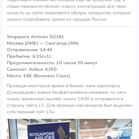
отдам приоритет бизнес-классу сингапурцев; все-таки
нечасто на сайте появляются обзоры продуктов, которые
можно попробовать прямо из городов России.
Singapore Airlines SQ361
Москва (DME) — Сингапур (SIN)
Отправление: 14:45
Прибытие: 6:15(+1)
Продолжительность: 10 часов 30 минут
Самолет: Airbus A350
Место: 16K (Business Class)
Проведя некоторое время в бизнес-зале аэропорта
Домодедово (какое безфантазийное название, но зато
очень приличный лаунж!), около 14:00 я отправился в
сторону гейта 13. Для премиум-пассажиров был выделен
собственный гейт 13а.