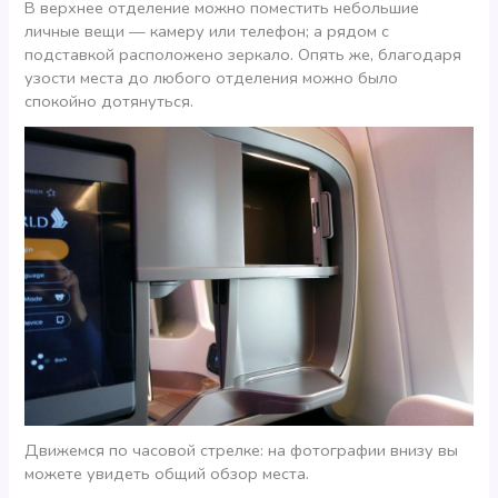
В верхнее отделение можно поместить небольшие
личные вещи — камеру или телефон; а рядом с
подставкой расположено зеркало. Опять же, благодаря
узости места до любого отделения можно было
спокойно дотянуться.
Движемся по часовой стрелке: на фотографии внизу вы
можете увидеть общий обзор места.