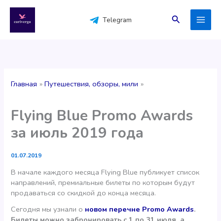
Перейти
к
Поиск
Telegram
содержимому
Главная
Путешествия, обзоры, мили
Flying Blue Promo Awards
за июль 2019 года
01.07.2019
В начале каждого месяца Flying Blue публикует список
направлений, премиальные билеты по которым будут
продаваться со скидкой до конца месяца.
Сегодня мы узнали о
новом перечне Promo Awards
.
Билеты можно забронировать с 1 по 31 июля, а