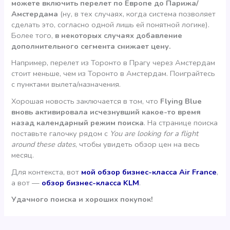
можете включить перелет по Европе до Парижа/
Амстердама
(ну, в тех случаях, когда система позволяет
сделать это, согласно одной лишь ей понятной логике).
Более того,
в некоторых случаях добавление
дополнительного сегмента снижает цену.
Например, перелет из Торонто в Прагу через Амстердам
стоит меньше, чем из Торонто в Амстердам. Поиграйтесь
с пунктами вылета/назначения.
Хорошая новость заключается в том, что
Flying Blue
вновь активировала исчезнувший какое-то время
назад календарный режим поиска
. На странице поиска
поставьте галочку рядом с
You are looking for a flight
around these dates
, чтобы увидеть обзор цен на весь
месяц.
Для контекста, вот
мой обзор бизнес-класса Air France
,
а вот —
обзор бизнес-класса KLM
.
Удачного поиска и хороших покупок!