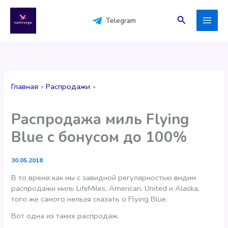
Перейти
к
Поиск
Telegram
содержимому
Главная
Распродажи
Распродажа миль Flying
Blue с бонусом до 100%
30.05.2018
В то время как мы с завидной регулярностью видим
распродажи миль LifeMiles, American, United и Alaska,
того же самого нельзя сказать о Flying Blue.
Вот одна из таких распродаж.