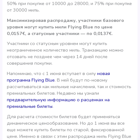
50% при покупке от 10000 до 28000, и 75% при покупке
от 30000 миль.
Максимизировав распродажу, участники базового
уровня могут купить мили Flying Blue по цене
0,0157€, а статусные участники — по 0,0137€.
Участники со статусным уровнем могут купить
неограниченное количество миль. Транзакцию можно
отозвать не позднее чем через 14 дней после
совершения покупки.
Напоминаю, что с 1 июня вступает в силу
новая
программа Flying Blue
. В ней будут по-новому
рассчитываться как мильные начисления, так и стоимость
премиальных билетов. Недавно мы узнали
предварительную информацию о расценках на
премиальные билеты
.
Для расчета стоимости билетов будет применяться
динамическое ценообразование. Но до 1 июня вы все
еще можете купить билеты по старой, фиксированной
цене. Именно в связи с этим распродажа миль Flying Blue