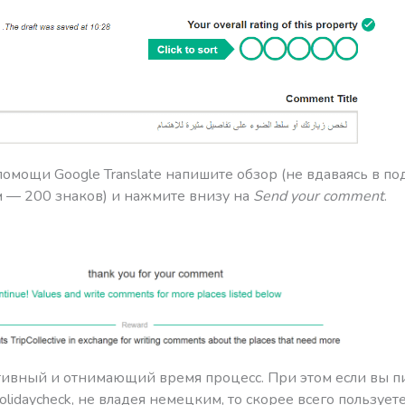
омощи Google Translate напишите обзор (не вдаваясь в по
 — 200 знаков) и нажмите внизу на
Send your comment
.
отивный и отнимающий время процесс. При этом если вы п
olidaycheck, не владея немецким, то скорее всего пользует