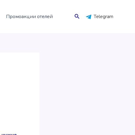
Поиск
Промоакции отелей
Telegram
—
нужно