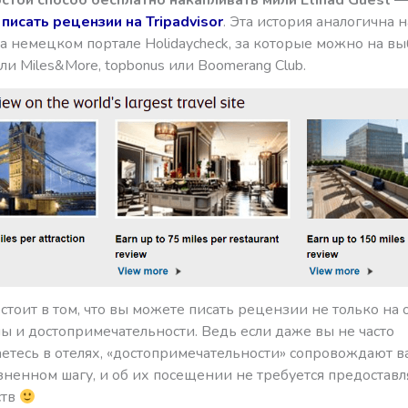
писать рецензии на Tripadvisor
. Эта история аналогична
а немецком портале Holidaycheck, за которые можно на в
ли Miles&More, topbonus или Boomerang Club.
стоит в том, что вы можете писать рецензии не только на о
ы и достопримечательности. Ведь если даже вы не часто
етесь в отелях, «достопримечательности» сопровождают в
ненном шагу, и об их посещении не требуется предоставл
ств