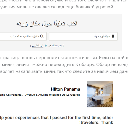
лучения миль не окажется под еще большей угрозой.
страница вновь переводится автоматически. Если на ней 
 миль», значит можно переходить к обзору. Обзор не каж
воляет накапливать мили, так что следите за наличием дан