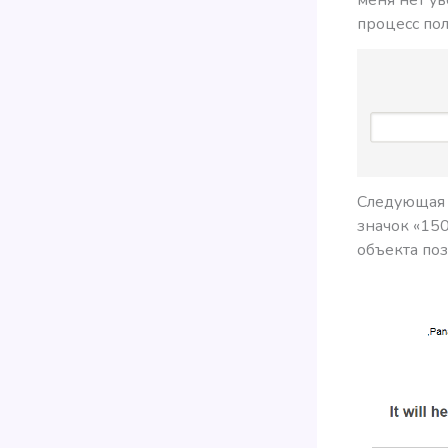
процесс по
Следующая 
значок «150
объекта поз