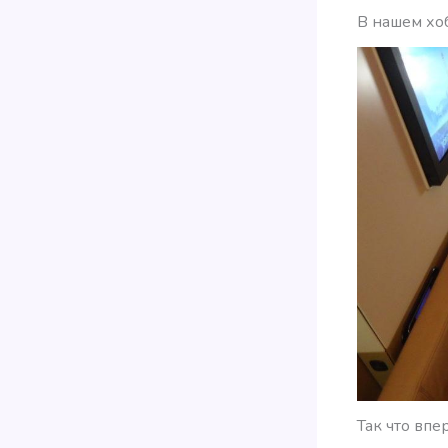
В нашем хо
Так что впе