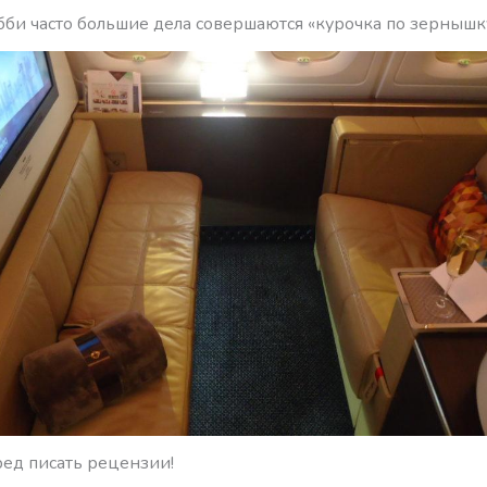
бби часто большие дела совершаются «курочка по зернышк
ред писать рецензии!