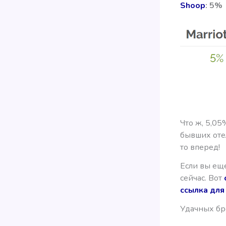
Shoop
: 5%
Что ж, 5,05
бывших оте
то вперед!
Если вы ещ
сейчас. Вот
ссылка для
Удачных бр