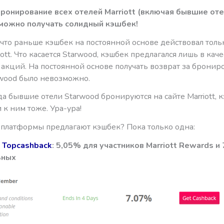
бронирование всех отелей Marriott (включая бывшие от
можно получать солидный кэшбек!
 что раньше кэшбек на постоянной основе действовал толь
iott. Что касается Starwood, кэшбек предлагался лишь в кач
акций. На постоянной основе получать возврат за бронир
rwood было невозможно.
да бывшие отели Starwood бронируются на сайте Marriott, 
к ним тоже. Ура-ура!
е платформы предлагают кэшбек? Пока только одна:
 Topcashback
: 5,05% для участников Marriott Rewards и
ьных