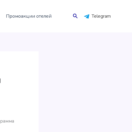
Поиск
Промоакции отелей
Telegram
и
грамма