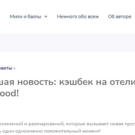
Мили и баллы
Немного обо всем
Об авторе
оветы
ая новость: кэшбек на отел
ood!
 сомнений и разочарований, которые вызывает новая про
сть один однозначно положительный момент!