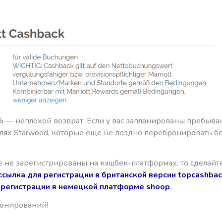
% — неплохой возврат. Если у вас запланированы пребыва
лях Starwood, которые еще не поздно перебронировать б
е не зарегистрированы на кэшбек-платформах, то сделайт
ссылка для регистрации в британской версии topcashba
 регистрации в немецкой платформе shoop
.
онирований!