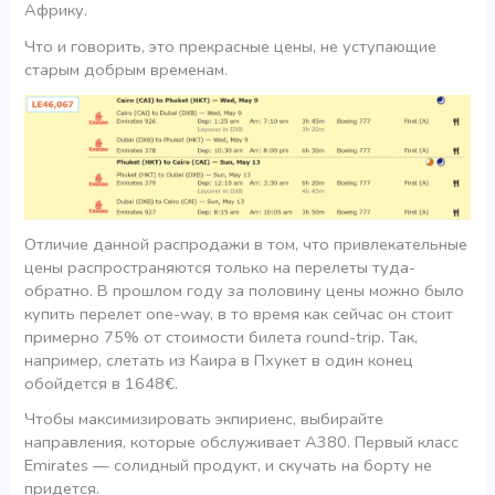
Африку.
Что и говорить, это прекрасные цены, не уступающие
старым добрым временам.
Отличие данной распродажи в том, что привлекательные
цены распространяются только на перелеты туда-
обратно. В прошлом году за половину цены можно было
купить перелет one-way, в то время как сейчас он стоит
примерно 75% от стоимости билета round-trip. Так,
например, слетать из Каира в Пхукет в один конец
обойдется в 1648€.
Чтобы максимизировать экпириенс, выбирайте
направления, которые обслуживает А380. Первый класс
Emirates — солидный продукт, и скучать на борту не
придется.