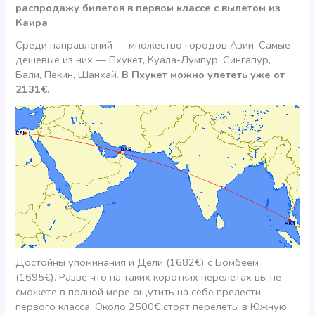
распродажу билетов в первом классе с вылетом из
Каира
.
Среди направлений — множество городов Азии. Самые
дешевые из них — Пхукет, Куала-Лумпур, Сингапур,
Бали, Пекин, Шанхай.
В Пхукет можно улететь уже от
2131€.
Достойны упоминания и Дели (1682€) с Бомбеем
(1695€). Разве что на таких коротких перелетах вы не
сможете в полной мере ощутить на себе прелести
первого класса. Около 2500€ стоят перелеты в Южную