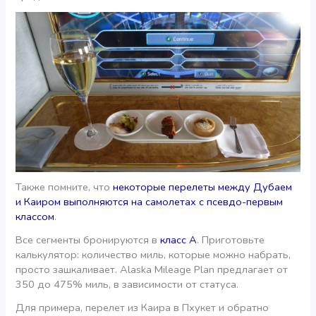
Также помните, что
некоторые перелеты между Дубаем
и Каиром выполняются на самолетах с псевдо-первым
классом
.
Все сегменты бронируются в
класс А
. Приготовьте
калькулятор: количество миль, которые можно набрать,
просто зашкаливает. Alaska Mileage Plan предлагает от
350 до 475% миль, в зависимости от статуса.
Для примера, перелет из Каира в Пхукет и обратно