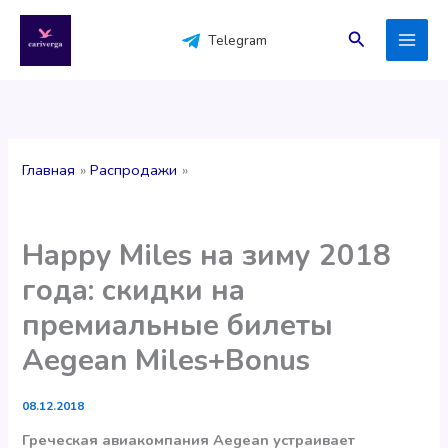
Перейти
к
Поиск
Telegram
содержимому
Главная
Распродажи
Happy Miles на зиму 2018
года: скидки на
премиальные билеты
Aegean Miles+Bonus
08.12.2018
Греческая авиакомпания Aegean устраивает