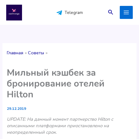
Перейти
к
Поиск
Telegram
содержимому
Главная
Советы
Мильный кэшбек за
бронирование отелей
Hilton
29.12.2019
UPDATE: На данный момент партнерство Hilton с
описанными платформами приостановлено на
неопределенный срок.