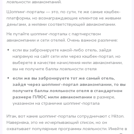
лояльности авиакомпаний.
Шоппинг-порталы — это, по сути, те же самые кэшбек-
платформы, но вознаграждающие клиентов не живыми
деньгами, а милями соответствующей авиакомпании.
Не путайте шоппинг-порталы с партнерством
авиакомпании и сети отелей. Очень важное различие:
если вы забронируете какой-либо отель, зайдя
напрямую на сайт сети или через кэшбек-портал, но
выберете в качестве начисления мили авиакомпании,
вы не получите баллы лояльности отеля
если же вы забронируете тот же самый отель,
зайдя через шоппинг-портал авиакомпании, то вы
получите баллы лояльности отеля в стандартном
размере ПЛЮС мили авиакомпании
в размере,
указанном на страничке шоппинг-портала
Итак, вот какие шоппинг-порталы сотрудничают с Hilton.
Наверняка, это не исчерпывающий список, но он
охватывает популярные программы лояльности. Имейте в