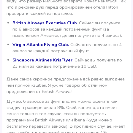
виду, что размер мильного возврата может меняться. Так
что я рекомендую перед бронированием отеля Hilton
проверять каждый из порталов.
British Airways Executive Club
. Сейчас вы получите
по 6 авиосов за каждый потраченный фунт (за
исключением Америки, где вы получите по 4 авиоса).
Virgin Atlantic Flying Club.
Сейчас вы получите по 4
авиоса за каждый потраченный фунт.
Singapore Airlines KrisFlyer
. Сейчас вы получите по
23 мили за каждые потраченные 10 USD.
Даже самое скромное предложение всё равно выгоднее,
чем прямой кэшбек. Я уж не говорю об отличном
предложении от British Airways!
Думаю, 6 авиосов за фунт вполне можно оценить как
скидку в размере около 8%. Окей, конечно, это имеет
смысл только в том случае, если вы пользуетесь
программами British Airways или Iberia (куда можно
бесплатно перевести авиосы). В противном случае, имеет
смысл выбрать денежный возврат в размере 1%.