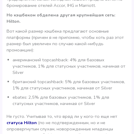
бронирование отелей Accor, IHG и Marriott.
Но кэшбеком обделена другая крупнейшая сеть:
Hilton.
Вот какой размер кэшбека предлагают основные
платформы (причем я не припомню, чтобы хоть раз этот
размер был увеличен по случаю какой-нибудь
промоакции):
американский topcashback: 4% для базовых
участников, 1% для статусных участников, начиная от
Silver
британский topcashback: 5% для базовых участников,
1% для статусных участников, начиная от Silver
ebates: 2,5% для базовых участников, 1% для
статусных участников, начиная от Silver
Не густо. Учитывая то, что вряд ли у кого-то еще нет
статуса Hilton
(по не подтвержденным, но и не
опровергнутым слухам, новорожденные младенцы