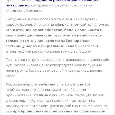
платформах
, которыми пользуюсь чуть ли не на
ежедневной основе.
Сегодня же я хочу поговорить о том, как получить
кэшбек, бронируя отели на официальном сайте. Напомню,
что
в отличие от авиабилетов, баллы лояльности и
квалификационные стеи сети отелей начисляются
только в том случае, если вы забронировали
гостиницу через официальный канал
— веб-сайт
отеля, мобильное приложение или по телефону.
Так что часто путешественники сталкиваются с дилеммой:
чуть более низкая цена/непосредственное получение
миль против баллов сети отелей и квалификационных
стеев.
Хорошая новость заключается в том, что вовсе
необязательно отказываться от кэшбека при
бронирования отеля на официальном сайте. Да, порой
его размер ниже, чем на сторонних порталах типа
booking.com, hotels.com (хотя порой и выше). Но главное,
что
при бронировании пребывания на официальном