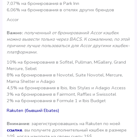
7,07% на бронирования в Park Inn
6,06% на бронирования в отелях других брендов
Accor
Важно:
полученный от бронирований Accor кэшбек
можно вывести только через BACS. К сожалению, по этой
причине лучше пользоваться для Accor другими кэшбек-
платформами.
10% на бронирования в Sofitel, Pullman, MGallery, Grand
Mercure, Sebel
8% на бронирования в Novotel, Suite Novotel, Mercure,
Mama Shelter и Adagio
4,5% на бронирования в Ibis, Ibis Styles и Adagio Access
3% на бронирования в Fairmont, Raffles и Swissotel
2% на бронирования в Formule 1 и Ibis Budget
Rakuten (бывший Ebates)
Внимание
: зарегистрировавшись на Rakuten по моей
ссылке
, вы получите дополнительный кэшбек в размере
10$, когда накопите на своем счету 25$.