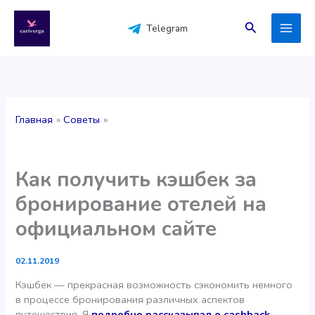
Перейти
к
Поиск
Telegram
содержимому
Главная
Советы
Как получить кэшбек за
бронирование отелей на
официальном сайте
02.11.2019
Кэшбек — прекрасная возможность сэкономить немного
в процессе бронирования различных аспектов
путешествия. Я
подробно рассказывал о cashback-