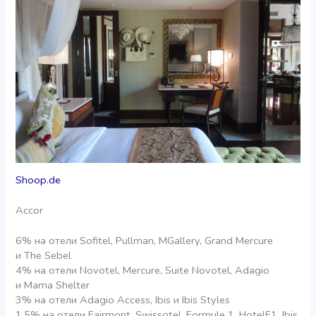
Shoop.de
Accor
6% на отели Sofitel, Pullman, MGallery, Grand Mercure
и The Sebel
4% на отели Novotel, Mercure, Suite Novotel, Adagio
и Mama Shelter
3% на отели Adagio Access, Ibis и Ibis Styles
1,5% на отели Fairmont, Swissotel, Formule 1, HotelF1, Ibis