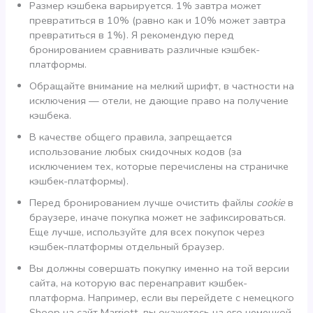
Размер кэшбека варьируется. 1% завтра может
превратиться в 10% (равно как и 10% может завтра
превратиться в 1%). Я рекомендую перед
бронированием сравнивать различные кэшбек-
платформы.
Обращайте внимание на мелкий шрифт, в частности на
исключения — отели, не дающие право на получение
кэшбека.
В качестве общего правила, запрещается
использование любых скидочных кодов (за
исключением тех, которые перечислены на страничке
кэшбек-платформы).
Перед бронированием лучше очистить файлы
cookie
в
браузере, иначе покупка может не зафиксироваться.
Еще лучше, используйте для всех покупок через
кэшбек-платформы отдельный браузер.
Вы должны совершать покупку именно на той версии
сайта, на которую вас перенаправит кэшбек-
платформа. Например, если вы перейдете с немецкого
Shoop на сайт Marriott, вы окажетесь на его немецкой