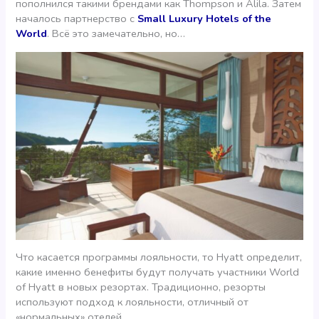
пополнился такими брендами как Thompson и Alila. Затем
началось партнерство с
Small Luxury Hotels of the
World
. Всё это замечательно, но…
Что касается программы лояльности, то Hyatt определит,
какие именно бенефиты будут получать участники World
of Hyatt в новых резортах. Традиционно, резорты
используют подход к лояльности, отличный от
«нормальных» отелей.