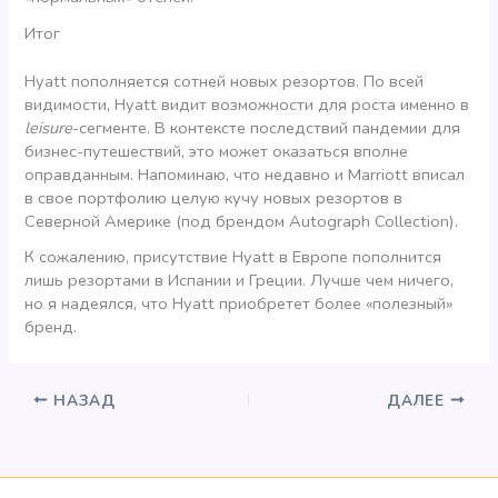
Итог
Hyatt пополняется сотней новых резортов. По всей
видимости, Hyatt видит возможности для роста именно в
leisure
-сегменте. В контексте последствий пандемии для
бизнес-путешествий, это может оказаться вполне
оправданным. Напоминаю, что недавно и Marriott вписал
в свое портфолию целую кучу новых резортов в
Северной Америке (под брендом Autograph Collection).
К сожалению, присутствие Hyatt в Европе пополнится
лишь резортами в Испании и Греции. Лучше чем ничего,
но я надеялся, что Hyatt приобретет более «полезный»
бренд.
НАЗАД
ДАЛЕЕ