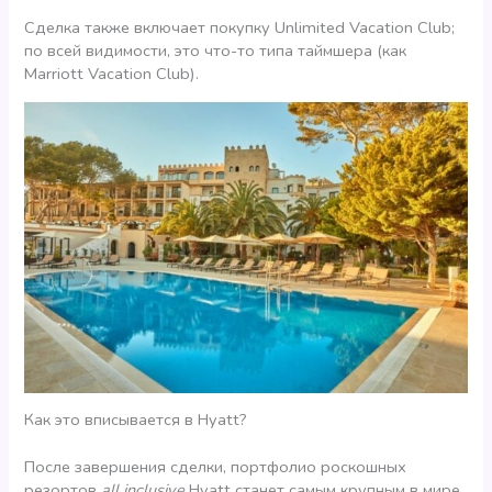
Сделка также включает покупку Unlimited Vacation Club;
по всей видимости, это что-то типа таймшера (как
Marriott Vacation Club).
Как это вписывается в Hyatt?
После завершения сделки, портфолио роскошных
резортов
all inclusive
Hyatt станет самым крупным в мире.