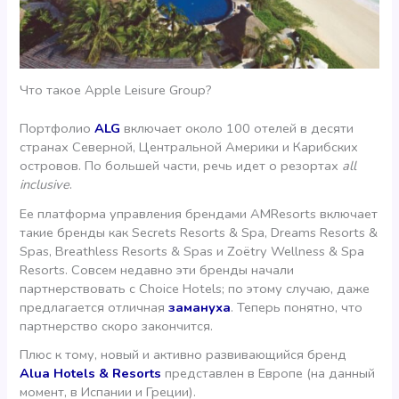
Что такое Apple Leisure Group?
Портфолио
ALG
включает около 100 отелей в десяти
странах Северной, Центральной Америки и Карибских
островов. По большей части, речь идет о резортах
all
inclusive
.
Ее платформа управления брендами AMResorts включает
такие бренды как Secrets Resorts & Spa, Dreams Resorts &
Spas, Breathless Resorts & Spas и Zoëtry Wellness & Spa
Resorts. Совсем недавно эти бренды начали
партнерствовать с Choice Hotels; по этому случаю, даже
предлагается отличная
замануха
. Теперь понятно, что
партнерство скоро закончится.
Плюс к тому, новый и активно развивающийся бренд
Alua Hotels & Resorts
представлен в Европе (на данный
момент, в Испании и Греции).