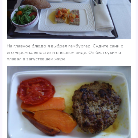
На главное блюдо я выбрал гамбургер. Судите сами о
его «премиальности» и внешнем виде. Он был сухим и
плавал в загустевшем жире.