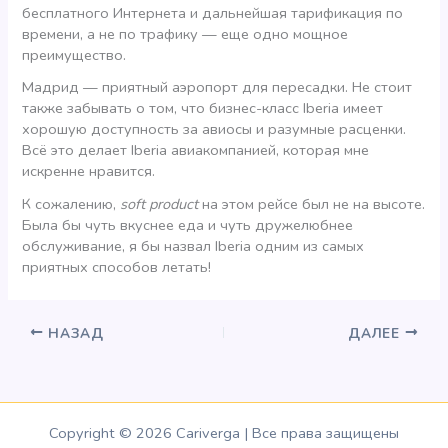
бесплатного Интернета и дальнейшая тарификация по
времени, а не по трафику — еще одно мощное
преимущество.
Мадрид — приятный аэропорт для пересадки. Не стоит
также забывать о том, что бизнес-класс Iberia имеет
хорошую доступность за авиосы и разумные расценки.
Всё это делает Iberia авиакомпанией, которая мне
искренне нравится.
К сожалению,
soft product
на этом рейсе был не на высоте.
Была бы чуть вкуснее еда и чуть дружелюбнее
обслуживание, я бы назвал Iberia одним из самых
приятных способов летать!
НАЗАД
ДАЛЕЕ
Copyright © 2026 Cariverga | Все права защищены