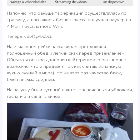
Напомню, что раньше тарификация осуществлялась по
трафику, а пассажиры бизнес-класса получали ваучер на
4 МБ (!) бесплатного WiFi.
Теперь к
soft product
.
На 7-часовом рейсе пассажирам предложили
полноценный обед и легкий снэк перед приземлением.
Обычно я остаюсь доволен кейтерингом Iberia (вполне
возможно, что я предвзят, так как считаю испанскую
кухню лучшей в мире). Но на этот раз качество блюд
было весьма средним.
На закуску были гусиный паштет с запеченными яблоками,
гаспаччо и салат с киноа.