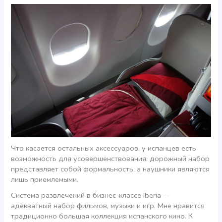
Что касается остальных аксессуаров, у испанцев есть
возможность для усовершенствования: дорожный набор
представляет собой формальность, а наушники являются
лишь приемлемыми.
Система развлечений в бизнес-классе Iberia —
адекватный набор фильмов, музыки и игр. Мне нравится
традиционно большая коллекция испанского кино. К