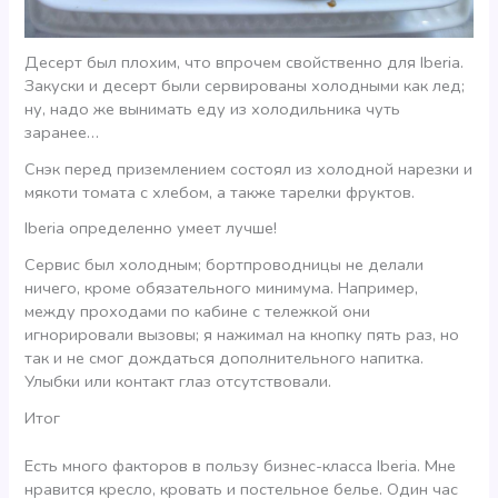
Десерт был плохим, что впрочем свойственно для Iberia.
Закуски и десерт были сервированы холодными как лед;
ну, надо же вынимать еду из холодильника чуть
заранее…
Снэк перед приземлением состоял из холодной нарезки и
мякоти томата с хлебом, а также тарелки фруктов.
Iberia определенно умеет лучше!
Сервис был холодным; бортпроводницы не делали
ничего, кроме обязательного минимума. Например,
между проходами по кабине с тележкой они
игнорировали вызовы; я нажимал на кнопку пять раз, но
так и не смог дождаться дополнительного напитка.
Улыбки или контакт глаз отсутствовали.
Итог
Есть много факторов в пользу бизнес-класса Iberia. Мне
нравится кресло, кровать и постельное белье. Один час