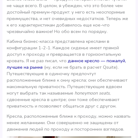
не чаще всего. В целом, я убежден, что это более чем
достойный премиум-продукт: у него есть неоспоримые
преимущества, и нет очевидных недостатков. Теперь же
к его характеристикам добавилось еще кое-что
чрезвычайно важное! Но обо всем по порядку.
Кабина бизнес-класса представлена креслами в
конфигурации 1-2-1. Каждое сиденье имеет прямой
доступ к проходу и превращается в горизонтальную
кровать. Я не раз писал, что
данное кресло — пожалуй,
лучшее на рынке
(ну, если не брать в расчет Qsuite).
Путешествующие в одиночку предпочтут
расположенные ближе к окну кресла; они обеспечивают
максимальную приватность. Путешествующие вдвоем
могут выбрать так называемые
honeymoon seats
,
сдвоенные кресла в центре; они тоже обеспечивают
приватность и позволяют общаться друг с другом.
Кресла, расположенные ближе к проходу, можно назвать
менее желанными. Они совершенно не защищены от
движения людей по проходу и посторонних взглядов.