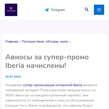
Перейти
к
Поиск
Telegram
содержимому
Главная
Путешествия, обзоры, мили
Авиосы за супер-промо
Iberia начислены!
04.07.2018
Недавняя
супер-промоакция испанской Iberia
вызвала
небывалый интерес! Пользователям предлагалось по
9000 авиосов за каждый купленный перелет, вне
зависимости от направления и класса обслуживания.
Больше того, Iberia подтвердила, что авиосы будут