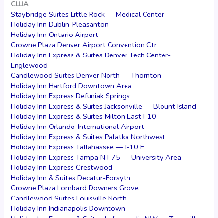
США
Staybridge Suites Little Rock — Medical Center
Holiday Inn Dublin-Pleasanton
Holiday Inn Ontario Airport
Crowne Plaza Denver Airport Convention Ctr
Holiday Inn Express & Suites Denver Tech Center-
Englewood
Candlewood Suites Denver North — Thornton
Holiday Inn Hartford Downtown Area
Holiday Inn Express Defuniak Springs
Holiday Inn Express & Suites Jacksonville — Blount Island
Holiday Inn Express & Suites Milton East I-10
Holiday Inn Orlando-International Airport
Holiday Inn Express & Suites Palatka Northwest
Holiday Inn Express Tallahassee — I-10 E
Holiday Inn Express Tampa N I-75 — University Area
Holiday Inn Express Crestwood
Holiday Inn & Suites Decatur-Forsyth
Crowne Plaza Lombard Downers Grove
Candlewood Suites Louisville North
Holiday Inn Indianapolis Downtown