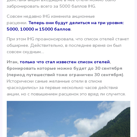
забронировать всего за 5000 баллов IHG.
Совсем недавно IHG изменила акционные
расценки.
Теперь они будут делиться на три уровня:
5000, 10000 и 15000 баллов
.
При этом IHG проанонсировала, что список отелей станет
обширнее. Действительно, в последнее время он был
совсем скудным…
Итак,
только что стал известен список отелей
,
бронировать которые можно будет до 30 сентября
(период путешествий тоже ограничен 30 сентября)
.
Исторически самые желанные отели в списке
«расходились» за первые несколько часов действия
акции, но с повышением расценок это вряд ли случится.