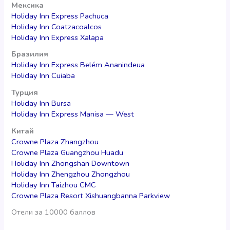
Мексика
Holiday Inn Express Pachuca
Holiday Inn Coatzacoalcos
Holiday Inn Express Xalapa
Бразилия
Holiday Inn Express Belém Ananindeua
Holiday Inn Cuiaba
Турция
Holiday Inn Bursa
Holiday Inn Express Manisa — West
Китай
Crowne Plaza Zhangzhou
Crowne Plaza Guangzhou Huadu
Holiday Inn Zhongshan Downtown
Holiday Inn Zhengzhou Zhongzhou
Holiday Inn Taizhou CMC
Crowne Plaza Resort Xishuangbanna Parkview
Отели за 10000 баллов