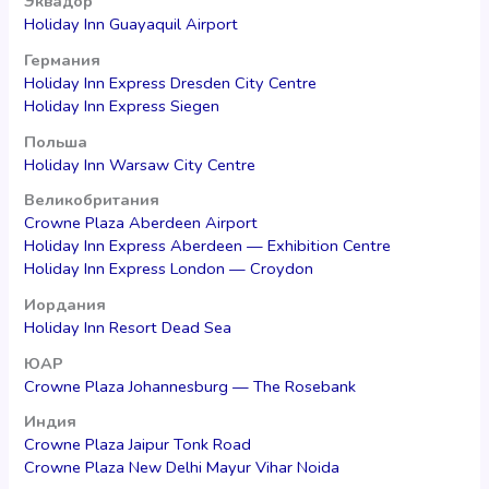
Эквадор
Holiday Inn Guayaquil Airport
Германия
Holiday Inn Express Dresden City Centre
Holiday Inn Express Siegen
Польша
Holiday Inn Warsaw City Centre
Великобритания
Crowne Plaza Aberdeen Airport
Holiday Inn Express Aberdeen — Exhibition Centre
Holiday Inn Express London — Croydon
Иордания
Holiday Inn Resort Dead Sea
ЮАР
Crowne Plaza Johannesburg — The Rosebank
Индия
Crowne Plaza Jaipur Tonk Road
Crowne Plaza New Delhi Mayur Vihar Noida