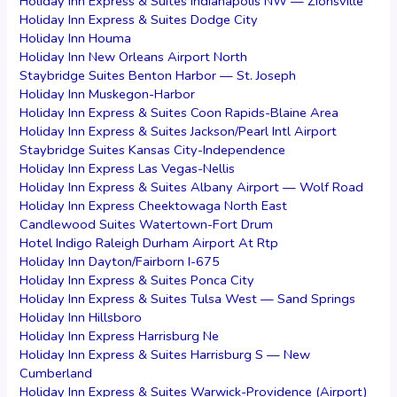
Holiday Inn Express & Suites Indianapolis NW — Zionsville
Holiday Inn Express & Suites Dodge City
Holiday Inn Houma
Holiday Inn New Orleans Airport North
Staybridge Suites Benton Harbor — St. Joseph
Holiday Inn Muskegon-Harbor
Holiday Inn Express & Suites Coon Rapids-Blaine Area
Holiday Inn Express & Suites Jackson/Pearl Intl Airport
Staybridge Suites Kansas City-Independence
Holiday Inn Express Las Vegas-Nellis
Holiday Inn Express & Suites Albany Airport — Wolf Road
Holiday Inn Express Cheektowaga North East
Candlewood Suites Watertown-Fort Drum
Hotel Indigo Raleigh Durham Airport At Rtp
Holiday Inn Dayton/Fairborn I-675
Holiday Inn Express & Suites Ponca City
Holiday Inn Express & Suites Tulsa West — Sand Springs
Holiday Inn Hillsboro
Holiday Inn Express Harrisburg Ne
Holiday Inn Express & Suites Harrisburg S — New
Cumberland
Holiday Inn Express & Suites Warwick-Providence (Airport)