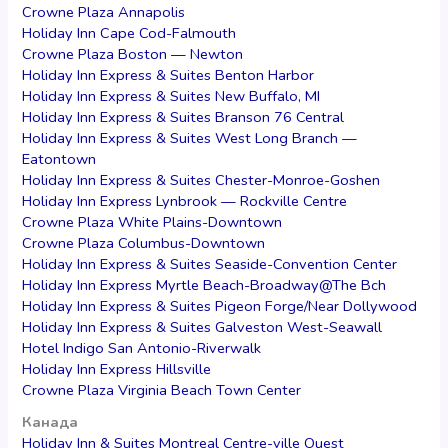
Crowne Plaza Annapolis
Holiday Inn Cape Cod-Falmouth
Crowne Plaza Boston — Newton
Holiday Inn Express & Suites Benton Harbor
Holiday Inn Express & Suites New Buffalo, MI
Holiday Inn Express & Suites Branson 76 Central
Holiday Inn Express & Suites West Long Branch —
Eatontown
Holiday Inn Express & Suites Chester-Monroe-Goshen
Holiday Inn Express Lynbrook — Rockville Centre
Crowne Plaza White Plains-Downtown
Crowne Plaza Columbus-Downtown
Holiday Inn Express & Suites Seaside-Convention Center
Holiday Inn Express Myrtle Beach-Broadway@The Bch
Holiday Inn Express & Suites Pigeon Forge/Near Dollywood
Holiday Inn Express & Suites Galveston West-Seawall
Hotel Indigo San Antonio-Riverwalk
Holiday Inn Express Hillsville
Crowne Plaza Virginia Beach Town Center
Канада
Holiday Inn & Suites Montreal Centre-ville Ouest