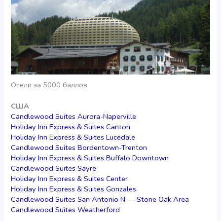
Отели за 5000 баллов
США
Candlewood Suites Aurora-Naperville
Holiday Inn Express & Suites Canton
Holiday Inn Express & Suites Lucedale
Candlewood Suites Bordentown-Trenton
Holiday Inn Express & Suites Buffalo Downtown
Candlewood Suites Sayre
Holiday Inn Express & Suites Center
Holiday Inn Express & Suites Gonzales
Candlewood Suites San Antonio N — Stone Oak Area
Candlewood Suites Weatherford