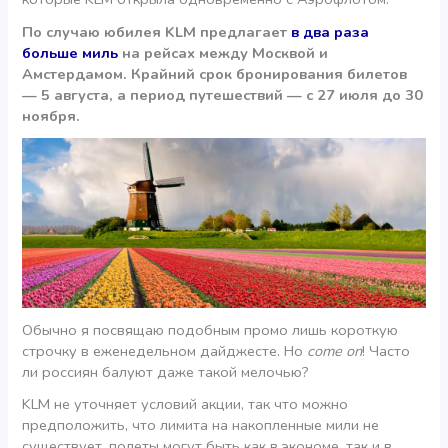
По случаю юбилея KLM предлагает
в два раза
больше миль
на рейсах между Москвой и
Амстердамом. Крайний срок бронирования билетов
— 5 августа, а период путешествий — с 27 июля до 30
ноября.
Обычно я посвящаю подобным промо лишь короткую
строчку в еженедельном дайджесте. Но
come on
! Часто
ли россиян балуют даже такой мелочью?
KLM не уточняет условий акции, так что можно
предположить, что лимита на накопленные мили не
существует, полеты могут быть как в экономе, так и в