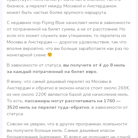
бизнесе, а перелет между Москвой и Амстердамом
может быть частью более крупного маршрута.
С недавних пор Flying Blue начисляет мили в зависимости
от потраченной на билет суммы, а не от расстояния. Но
если это может служить вам утешением, то перелеты из
Москвы в Амстердам — дорогое удовольствие, так что
вполне вероятно, что вы больше заработаете как раз по
монетарной схеме
В зависимости от статуса,
вы получите от 4 до 8 миль
за каждый потраченный на билет евро.
Я вижу, что самый дешевый перелет из Москвы в
Амстердам и обратно в эконом-классе стоит около 265€,
из них около 220€ являются базой для начисления миль.
То есть,
пассажиры могут рассчитывать на 1760 —
3520 миль за перелет туда-обратно
, в зависимости от
статуса.
Совсем не уверен, что в других программах лояльности
вы получите больше миль. Самые дешевые классы
бронирования (например, Х) вовсе не получают ни одной