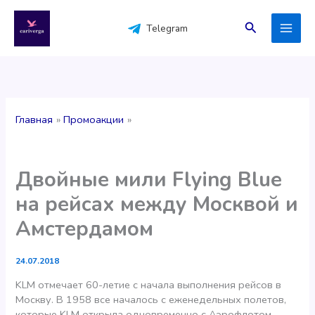
Перейти
к
Поиск
Telegram
содержимому
Главная
Промоакции
Двойные мили Flying Blue
на рейсах между Москвой и
Амстердамом
24.07.2018
KLM отмечает 60-летие с начала выполнения рейсов в
Москву. В 1958 все началось с еженедельных полетов,
которые KLM открыла одновременно с Аэрофлотом.