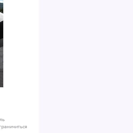
ль
ограничиться