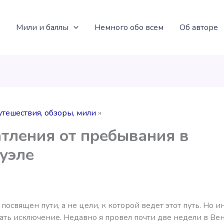
Мили и баллы
Немного обо всем
Об авторе
утешествия, обзоры, мили
тления от пребывания в
уэле
посвящен пути, а не цели, к которой ведет этот путь. Но и
ть исключение. Недавно я провел почти две недели в Вен