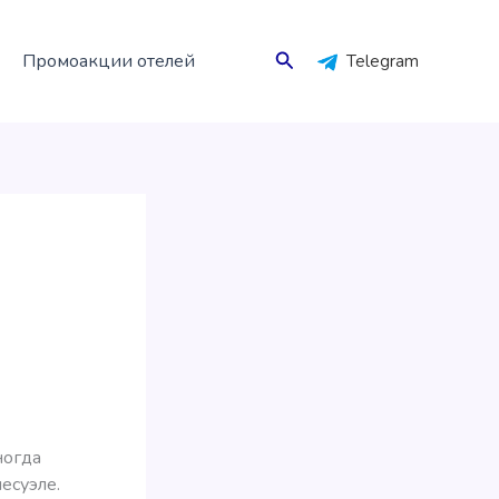
Поиск
Промоакции отелей
Telegram
ногда
есуэле.