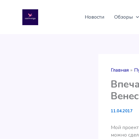
Перейти
к
Новости
Обзоры
содержимому
Главная
П
Впеча
Венес
11.04.2017
Мой проект 
можно сдела