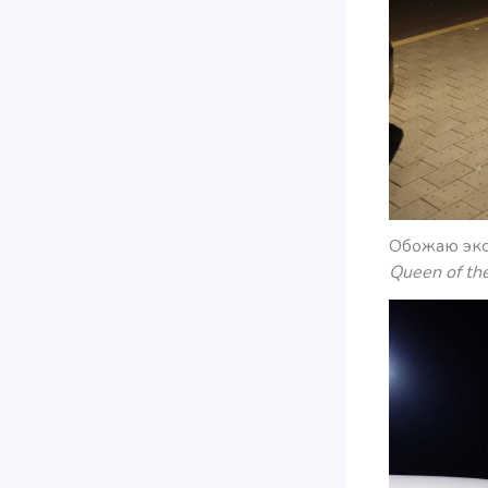
Обожаю экс
Queen of th