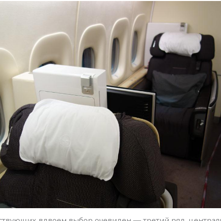
ствующих вдвоем выбор очевиден — третий ряд, централ