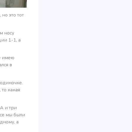
 но это тот
м носу
ии 1-1, а
е имею
ался в
одиночке.
 то какая
3А и три
все мы были
дному, а