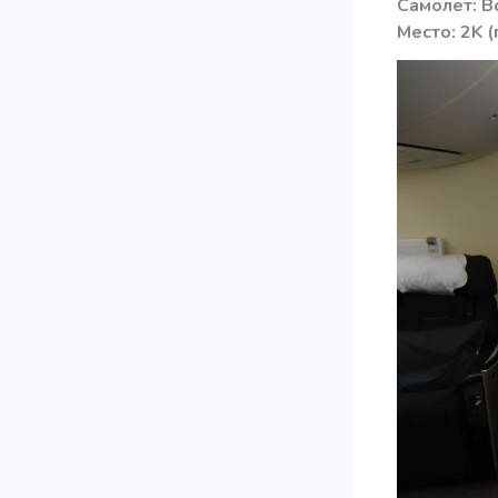
Самолет: B
Место: 2K 