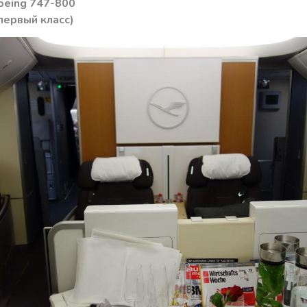
oeing 747-800
(первый класс)