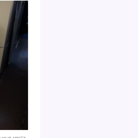
ьные места.