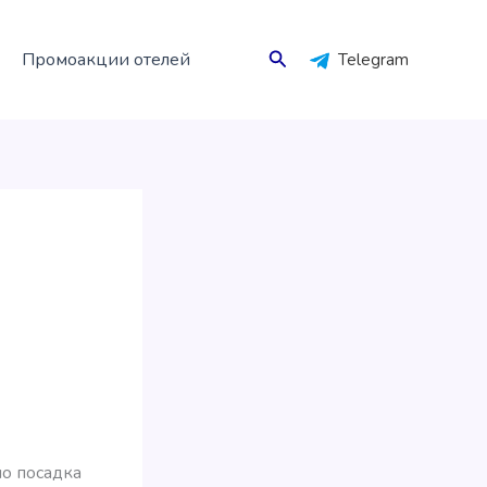
Поиск
Промоакции отелей
Telegram
но посадка