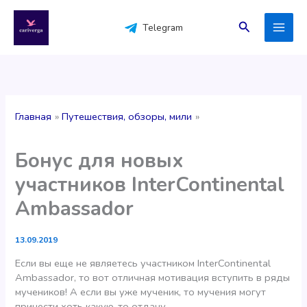
Перейти
к
Поиск
Telegram
содержимому
Главная
Путешествия, обзоры, мили
Бонус для новых
участников InterContinental
Ambassador
13.09.2019
Если вы еще не являетесь участником InterContinental
Ambassador, то вот отличная мотивация вступить в ряды
мучеников! А если вы уже мученик, то мучения могут
принести хоть какую-то отдачу.