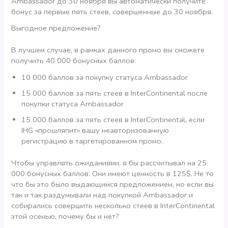
Ambassador до 30 ноября вы автоматически получите
бонус за первые пять стеев, совершенные до 30 ноября.
Выгодное предложение?
В лучшем случае, в рамках данного промо вы сможете
получить 40 000 бонусных баллов:
10 000 баллов за покупку статуса Ambassador
15 000 баллов за пять стеев в InterContinental после
покупки статуса Ambassador
15 000 баллов за пять стеев в InterContinental, если
IHG «прошляпит» вашу неавторизованную
регистрацию в таргетированном промо.
Чтобы управлять ожиданиями, я бы рассчитывал на 25
000 бонусных баллов. Они имеют ценность в 125$. Не то
что бы это было выдающимся предложением, но если вы
так и так раздумывали над покупкой Ambassador и
собирались совершить несколько стеев в InterContinental
этой осенью, почему бы и нет?