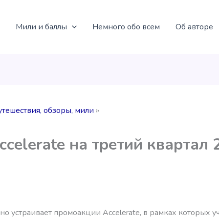
Мили и баллы
Немного обо всем
Об авторе
утешествия, обзоры, мили
ccelerate на третий квартал 
но устраивает промоакции Accelerate, в рамках которых у