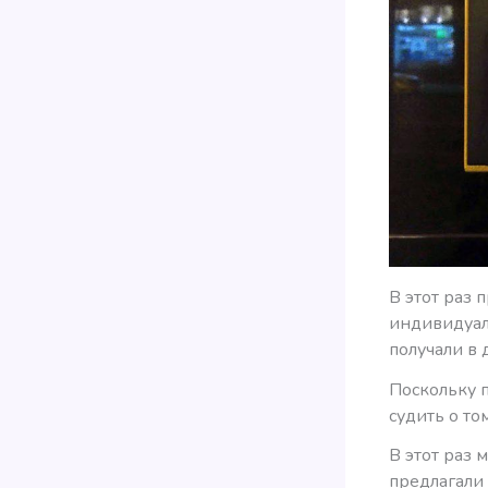
В этот раз 
индивидуаль
получали в 
Поскольку п
судить о то
В этот раз
предлагали 