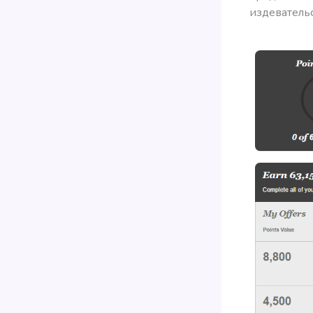
издевательс