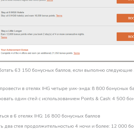
аботать 63 150 бонусных баллов, если выполню следующие
провести в отелях IHG четыре уик-энда: 8 800 бонусных б
овать один стей с использованием Points & Cash: 4 500 б
ться в 6 отелях IHG: 16 800 бонусных баллов
ь два стея продолжительностью 4 ночи и более: 12 000 б