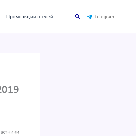
Поиск
Промоакции отелей
Telegram
2019
частники