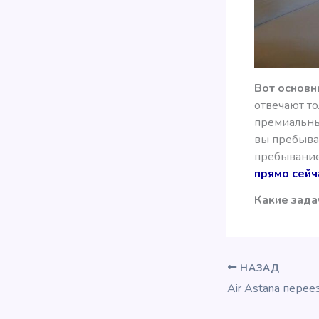
Вот основн
отвечают то
премиальным
вы пребыван
пребывание 
прямо сейч
Какие зада
НАЗАД