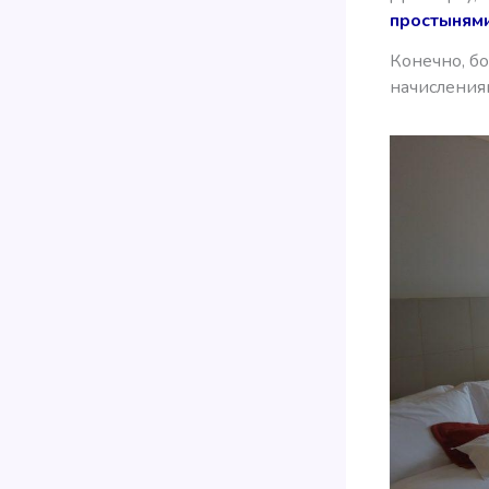
простыням
Конечно, бо
начислениям