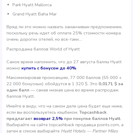
Park Hyatt Mallorca
Grand Hyatt Baha Mar
Вряд ли это можно назвать заманчивым предложением,
поскольку речь идет об оплате 25% стоимости номера
очень дорогих отелей, но все-таки…
Распродажа баллов World of Hyatt
Самое время напомнить, что до 27 августа баллы Hyatt
можно
купить с бонусом до 40%
.
Максимизировав промоакцию, 77 000 баллов (55 000 +
22 000 бонусных) обойдутся в 1 320 $. Это
0,0171 $ за
один балл
— самая низкая цена во время распродаж
баллов Hyatt.
Имейте в виду, что на самом деле цена будет еще ниже,
если вы воспользуетесь кэшбеком.
Topcashback
предлагает
возврат 2,5%
при покупке баллов Hyatt
.
Выбирайте на сайте topcashback продавца points.com, а
затем в списке выбирайте
Hyatt Hotels — Partner Miles