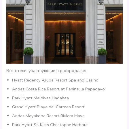
Вот отели, участвующие в распродаже:
Hyatt Regency Aruba Resort Spa and Casino
Andaz Costa Rica Resort at Peninsula Papagayo
Park Hyatt Maldives Hadahaa
Grand Hyatt Playa del Carmen Resort
Andaz Mayakoba Resort Riviera Maya
Park Hyatt St. Kitts Christophe Harbour