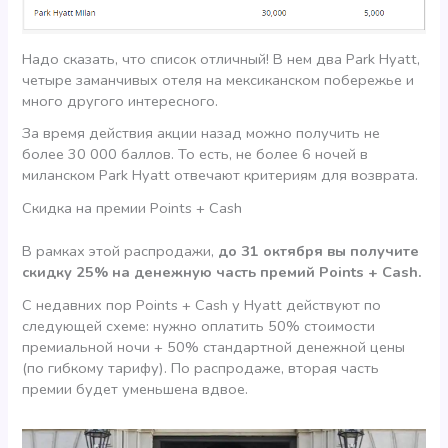
Надо сказать, что список отличный! В нем два Park Hyatt,
четыре заманчивых отеля на мексиканском побережье и
много другого интересного.
За время действия акции назад можно получить не
более 30 000 баллов. То есть, не более 6 ночей в
миланском Park Hyatt отвечают критериям для возврата.
Скидка на премии Points + Cash
В рамках этой распродажи,
до 31 октября вы получите
скидку 25% на денежную часть премий Points + Cash.
С недавних пор Points + Cash у Hyatt действуют по
следующей схеме: нужно оплатить 50% стоимости
премиальной ночи + 50% стандартной денежной цены
(по гибкому тарифу). По распродаже, вторая часть
премии будет уменьшена вдвое.