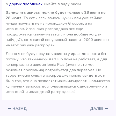
о
других проблемах
; имейте в виду риски!
Зачислить авиосы можно будет только с 28 июня по
28 июля.
То есть, если авиосы нужны вам уже сейчас,
лучше покупать не на ирландском Groupon, а на
испанском. Испанская распродажа все еще
продолжается (заканчивается ли она вообще когда-
нибудь?), хотя самый популярный пакет из 2000 авиосов
на этот раз уже распродан.
Лично я не буду покупать авиосы у ирландцев хотя бы
потому, что технически AerClub пока не работает, а для
конвертации в авиосы Iberia Plus (именно это моя
основная программа) потребуется два перевода. Но
теоретически смысл в распродаже можно увидеть хотя
бы в том, что она позволяет максимизировать количество
купленных авиосов, воспользовавшись одновременно и
испанской, и ирландской распродажей.
НАЗАД
ДАЛЕЕ