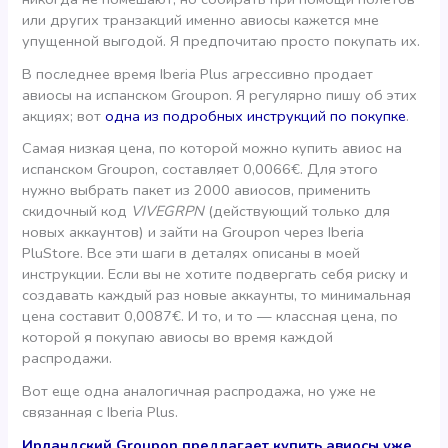
или других транзакций именно авиосы кажется мне
упущенной выгодой. Я предпочитаю просто покупать их.
В последнее время Iberia Plus агрессивно продает
авиосы на испанском Groupon. Я регулярно пишу об этих
акциях; вот
одна из подробных инструкций по покупке
.
Самая низкая цена, по которой можно купить авиос на
испанском Groupon, составляет 0,0066€. Для этого
нужно выбрать пакет из 2000 авиосов, применить
скидочный код
VIVEGRPN
(действующий только для
новых аккаунтов) и зайти на Groupon через Iberia
PluStore. Все эти шаги в деталях описаны в моей
инструкции. Если вы не хотите подвергать себя риску и
создавать каждый раз новые аккаунты, то минимальная
цена составит 0,0087€. И то, и то — классная цена, по
которой я покупаю авиосы во время каждой
распродажи.
Вот еще одна аналогичная распродажа, но уже не
связанная с Iberia Plus.
Ирландский Groupon предлагает купить авиосы уже