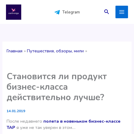
Перейти
к
Поиск
Telegram
содержимому
Главная
Путешествия, обзоры, мили
Становится ли продукт
бизнес-класса
действительно лучше?
14.01.2019
После недавнего
полета в новеньком бизнес-классе
ТАР
я уже не так уверен в этом…