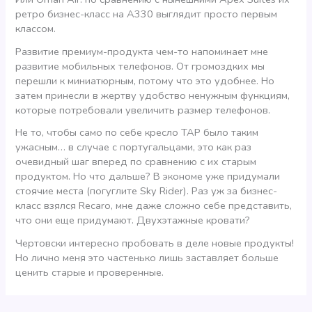
ретро бизнес-класс на А330 выглядит просто первым
классом.
Развитие премиум-продукта чем-то напоминает мне
развитие мобильных телефонов. От громоздких мы
перешли к миниатюрным, потому что это удобнее. Но
затем принесли в жертву удобство ненужным функциям,
которые потребовали увеличить размер телефонов.
Не то, чтобы само по себе кресло ТАР было таким
ужасным… в случае с португальцами, это как раз
очевидный шаг вперед по сравнению с их старым
продуктом. Но что дальше? В экономе уже придумали
стоячие места (погуглите Sky Rider). Раз уж за бизнес-
класс взялся Recaro, мне даже сложно себе представить,
что они еще придумают. Двухэтажные кровати?
Чертовски интересно пробовать в деле новые продукты!
Но лично меня это частенько лишь заставляет больше
ценить старые и проверенные.