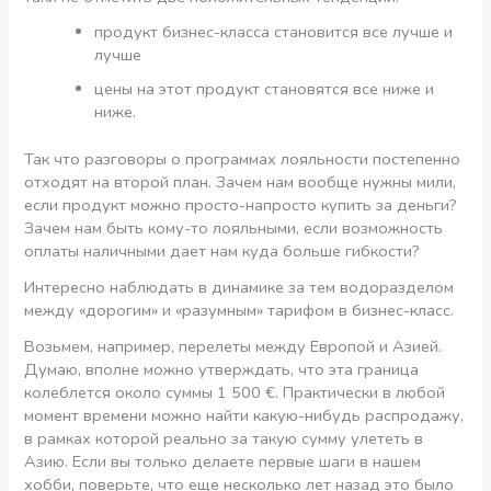
продукт бизнес-класса становится все лучше и
лучше
цены на этот продукт становятся все ниже и
ниже.
Так что разговоры о программах лояльности постепенно
отходят на второй план. Зачем нам вообще нужны мили,
если продукт можно просто-напросто купить за деньги?
Зачем нам быть кому-то лояльными, если возможность
оплаты наличными дает нам куда больше гибкости?
Интересно наблюдать в динамике за тем водоразделом
между «дорогим» и «разумным» тарифом в бизнес-класс.
Возьмем, например, перелеты между Европой и Азией.
Думаю, вполне можно утверждать, что эта граница
колеблется около суммы 1 500 €. Практически в любой
момент времени можно найти какую-нибудь распродажу,
в рамках которой реально за такую сумму улететь в
Азию. Если вы только делаете первые шаги в нашем
хобби, поверьте, что еще несколько лет назад это было