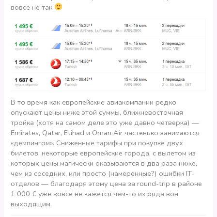
вовсе не так
В то время как европейские авиакомпании редко
опускают цены ниже этой суммы, ближневосточная
тройка (хотя на самом деле это уже давно четверка) —
Emirates, Qatar, Etihad и Oman Air частенько занимаются
«демпингом». Сниженные тарифы при покупке двух
билетов, некоторые европейские города, с вылетом из
которых цены магически оказываются в два раза ниже,
чем из соседних, или просто (намеренные?) ошибки IT-
отделов — благодаря этому цена за round-trip в районе
1 000 € уже вовсе не кажется чем-то из ряда вон
выходящим.