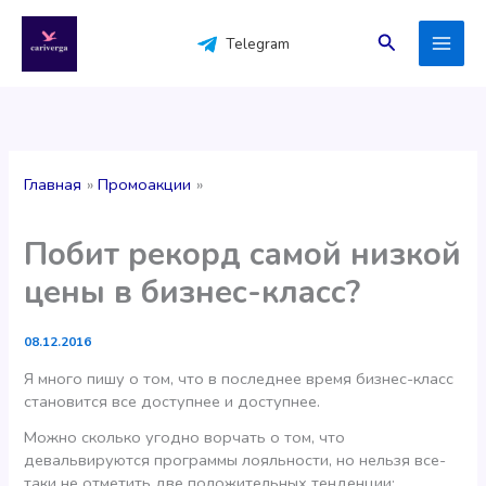
Перейти
к
Поиск
Telegram
содержимому
Главная
Промоакции
Побит рекорд самой низкой
цены в бизнес-класс?
08.12.2016
Я много пишу о том, что в последнее время бизнес-класс
становится все доступнее и доступнее.
Можно сколько угодно ворчать о том, что
девальвируются программы лояльности, но нельзя все-
таки не отметить две положительных тенденции: