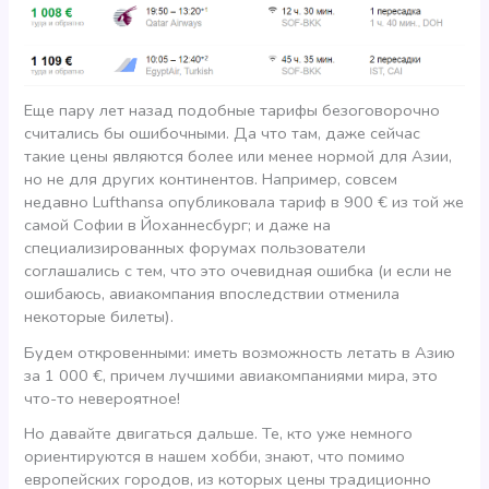
Еще пару лет назад подобные тарифы безоговорочно
считались бы ошибочными. Да что там, даже сейчас
такие цены являются более или менее нормой для Азии,
но не для других континентов. Например, совсем
недавно Lufthansa опубликовала тариф в 900 € из той же
самой Софии в Йоханнесбург; и даже на
специализированных форумах пользователи
соглашались с тем, что это очевидная ошибка (и если не
ошибаюсь, авиакомпания впоследствии отменила
некоторые билеты).
Будем откровенными: иметь возможность летать в Азию
за 1 000 €, причем лучшими авиакомпаниями мира, это
что-то невероятное!
Но давайте двигаться дальше. Те, кто уже немного
ориентируются в нашем хобби, знают, что помимо
европейских городов, из которых цены традиционно