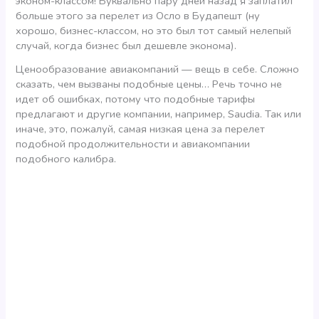
эконом-классом! Буквально пару дней назад я заплатил
больше этого за перелет из Осло в Будапешт (ну
хорошо, бизнес-классом, но это был тот самый нелепый
случай, когда бизнес был дешевле эконома).
Ценообразование авиакомпаний — вещь в себе. Сложно
сказать, чем вызваны подобные цены… Речь точно не
идет об ошибках, потому что подобные тарифы
предлагают и другие компании, например, Saudia. Так или
иначе, это, пожалуй, самая низкая цена за перелет
подобной продолжительности и авиакомпании
подобного калибра.