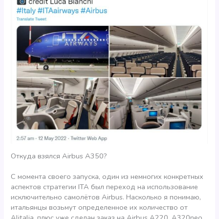
Откуда взялся Airbus A350?
С момента своего запуска, один из немногих конкретных
аспектов стратегии ITA был переход на использование
исключительно самолётов Airbus. Насколько я понимаю,
итальянцы возьмут определенное их количество от
Alitalia, плюс уже сделан заказ на Airbus A220, A320neo,