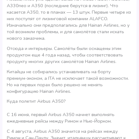
A330neo и A350 (последние берутся в лизинг). Что
касается А350, то в планах — 13 штук. Первые четыре из
них поступят от лизинговой компании ALAFCO.
Изначально они предполагались для Hainan Airlines, но у
той возникли проблемы, и для самолётов стали искать
нового заказчика.
Отсюда и интерьеры. Самолёты были оснащены этим
продуктом еще 4 года назад, чтобы соответствовать
продукту многих других самолётов Hainan Airlines.
Китайцы не собирались устанавливать на борту
премиум-эконом, а ITA не исключает такой возможности.
Но на первых порах было решено не менять
конфигурацию Hainan Airlines.
Куда полетит Airbus A350?
С 16 июня, первый Airbus A350 начнет выполнять
ежедневные рейсы между Римом и Нью-Йорком.
С 4 августа, Airbus A350 значится на рейсах между
Римом и Сан-Паулу. Значит, итальянцы рассчитывают к