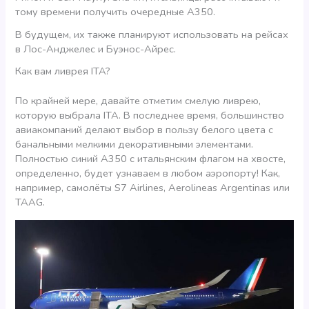
тому времени получить очередные А350.
В будущем, их также планируют использовать на рейсах
в Лос-Анджелес и Буэнос-Айрес.
Как вам ливрея ITA?
По крайней мере, давайте отметим смелую ливрею,
которую выбрала ITA. В последнее время, большинство
авиакомпаний делают выбор в пользу белого цвета с
банальными мелкими декоративными элементами.
Полностью синий A350 с итальянским флагом на хвосте,
определенно, будет узнаваем в любом аэропорту! Как,
например, самолёты S7 Airlines, Aerolineas Argentinas или
TAAG.