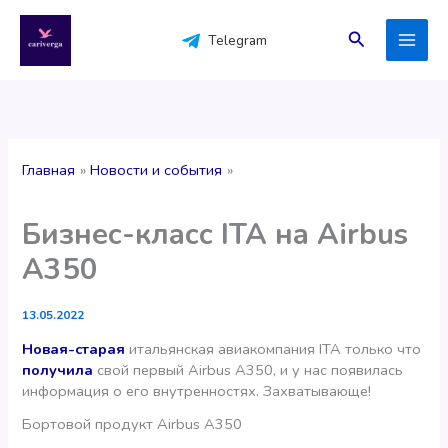
Перейти
к
Поиск
Telegram
содержимому
Главная
Новости и события
Бизнес-класс ITA на Airbus
A350
13.05.2022
Новая-старая
итальянская авиакомпания ITA только что
получила
свой первый Airbus A350, и у нас появилась
информация о его внутренностях. Захватывающе!
Бортовой продукт Airbus A350