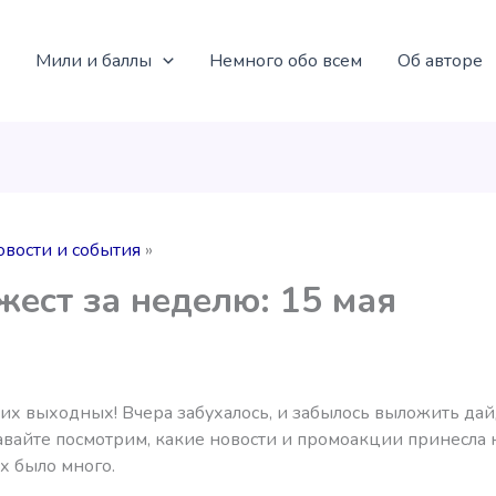
Мили и баллы
Немного обо всем
Об авторе
овости и события
ест за неделю: 15 мая
их выходных! Вчера забухалось, и забылось выложить да
авайте посмотрим, какие новости и промоакции принесла 
х было много.