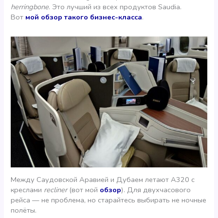
herringbone
. Это лучший из всех продуктов Saudia.
Вот
мой обзор такого бизнес-класса
.
Между Саудовской Аравией и Дубаем летают А320 с
креслами
recliner
(вот мой
обзор
). Для двухчасового
рейса — не проблема, но старайтесь выбирать не ночные
полёты.