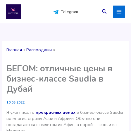
Перейти
к
Поиск
Telegram
содержимому
Главная
Распродажи
БЕГОМ: отличные цены в
бизнес-классе Saudia в
Дубай
16.05.2022
Я уже писал о
прекрасных ценах
в бизнес-классе Saudia
во многие страны Азии и Африки. Обычно они
предлагаются с вылетом из Афин, а порой — еще и из
Мадрида.