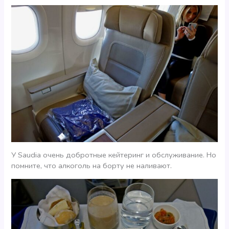
У Saudia очень добротные кейтеринг и обслуживание. Но
помните, что алкоголь на борту не наливают.