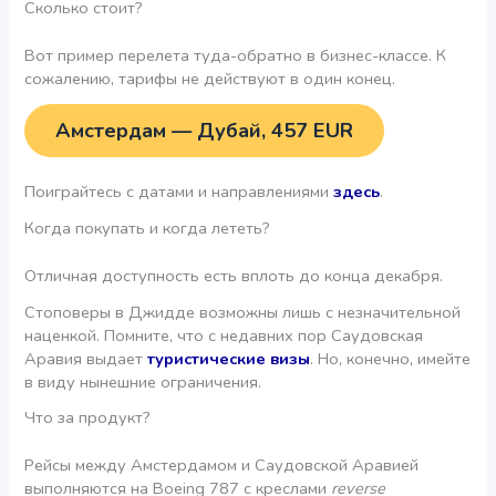
Сколько стоит?
Вот пример перелета туда-обратно в бизнес-классе. К
сожалению, тарифы не действуют в один конец.
Амстердам — Дубай, 457 EUR
Поиграйтесь с датами и направлениями
здесь
.
Когда покупать и когда лететь?
Отличная доступность есть вплоть до конца декабря.
Стоповеры в Джидде возможны лишь с незначительной
наценкой. Помните, что с недавних пор Саудовская
Аравия выдает
туристические визы
. Но, конечно, имейте
в виду нынешние ограничения.
Что за продукт?
Рейсы между Амстердамом и Саудовской Аравией
выполняются на Boeing 787 с креслами
reverse