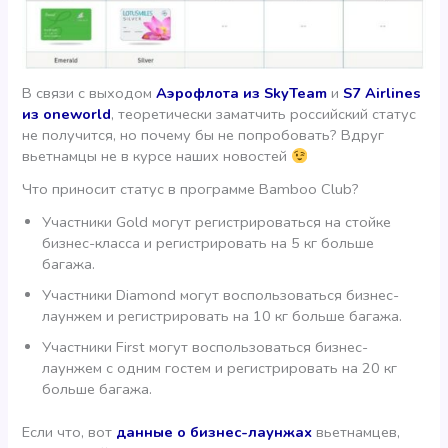
В связи с выходом
Аэрофлота из SkyTeam
и
S7 Airlines
из oneworld
, теоретически заматчить российский статус
не получится, но почему бы не попробовать? Вдруг
вьетнамцы не в курсе наших новостей
Что приносит статус в программе Bamboo Club?
Участники Gold могут регистрироваться на стойке
бизнес-класса и регистрировать на 5 кг больше
багажа.
Участники Diamond могут воспользоваться бизнес-
лаунжем и регистрировать на 10 кг больше багажа.
Участники First могут воспользоваться бизнес-
лаунжем с одним гостем и регистрировать на 20 кг
больше багажа.
Если что, вот
данные о бизнес-лаунжах
вьетнамцев,