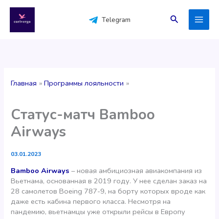
Перейти
к
Поиск
Telegram
содержимому
Главная
Программы лояльности
Статус-матч Bamboo
Airways
03.01.2023
Bamboo Airways
– новая амбициозная авиакомпания из
Вьетнама, основанная в 2019 году. У нее сделан заказ на
28 самолетов Boeing 787-9, на борту которых вроде как
даже есть кабина первого класса. Несмотря на
пандемию, вьетнамцы уже открыли рейсы в Европу