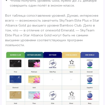
Чтобы получить уровень Gold, нужно до 31 декабря
совершить один полёт в эконом-классе.
Вот таблица сопоставления уровней. Думаю, интереснее
всего — возможность заматчить SkyTeam Elite Plus и Star
Alliance Gold до высшего уровня Bamboo Club. Дело в
том, что — в отличие от oneworld Emerald, — SkyTeam
Elite Plus и Star Alliance Gold могут быть не самыми
высшими уровнями соответствующих программ
лояльности.