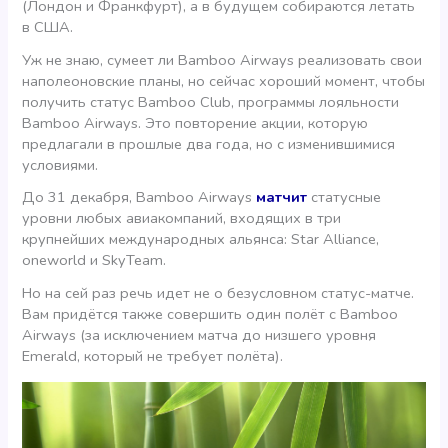
(Лондон и Франкфурт), а в будущем собираются летать
в США.
Уж не знаю, сумеет ли Bamboo Airways реализовать свои
наполеоновские планы, но сейчас хороший момент, чтобы
получить статус Bamboo Club, программы лояльности
Bamboo Airways. Это повторение акции, которую
предлагали в прошлые два года, но с изменившимися
условиями.
До 31 декабря, Bamboo Airways
матчит
статусные
уровни любых авиакомпаний, входящих в три
крупнейших международных альянса: Star Alliance,
oneworld и SkyTeam.
Но на сей раз речь идет не о безусловном статус-матче.
Вам придётся также совершить один полёт с Bamboo
Airways (за исключением матча до низшего уровня
Emerald, который не требует полёта).