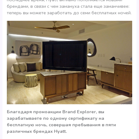
брендами, в связи с чем замануха стала еще заманчивее:
теперь вы можете заработать до семи бесплатных ночей.
Благодаря промоакции Brand Explorer, вы
зарабатываете по одному сертификату на
бесплатную ночь, совершая пребывания в пяти
различных брендах Hyatt.