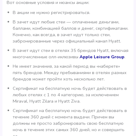
Вот основные условия и нюансы акции:
В акции не нужно регистрироваться.
В зачет идут любые стеи — оплаченные деньгами,
баллами, комбинацией баллов и денег, сертификатами.
Конечно, как всегда, в зачет идут только стеи,
забронированные через официальный канал Hyatt.
В зачет идут стеи в отелях 35 брендов Hyatt, включая
многочисленные олл-иклюзивы
Apple Leisure Group
.
Не имеет значения, за какой период вы «наберете»
пять брендов. Между пребываниями в отелях разных
брендов может пройти хоть несколько лет.
Сертификат на бесплатную ночь будет действовать в
любых отелях с 1 по 4 категорию, за исключением
Miraval, Hyatt Zilara и Hyatt Ziva.
Сертификат на бесплатную ночь будет действовать в
течение 360 дней с момента выдачи. Причем вы
должны не просто забронировать свою бесплатную
ночь в течение этих самых 360 дней, но и совершить
ее.