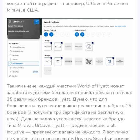
конкретной географии — например, UrCove в Китае или
Miraval в США.
Так или иначе, каждый участник World of Hyatt может
заработать до семи бесплатных ночей, побывав в отелях
35 различных брендов Hyatt. Думаю, что для
большинства путешественников реалистично набрать 15
брендов (и получить три сертификата на бесплатную
ночь). Дальше задача усложнится: некоторые бренды
типа Miraval, UrCove, Hyatt — редкие «звери», а all
inclusive — привлекают далеко не каждого. Я вот лично
не уверен, что готов посещать Dreams, Secrets и прочие