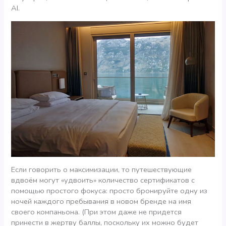
AI.
Если говорить о максимизации, то путешествующие
вдвоём могут «удвоить» количество сертификатов с
помощью простого фокуса: просто бронируйте одну из
ночей каждого пребывания в новом бренде на имя
своего компаньона. (При этом даже не придется
принести в жертву баллы, поскольку их можно будет