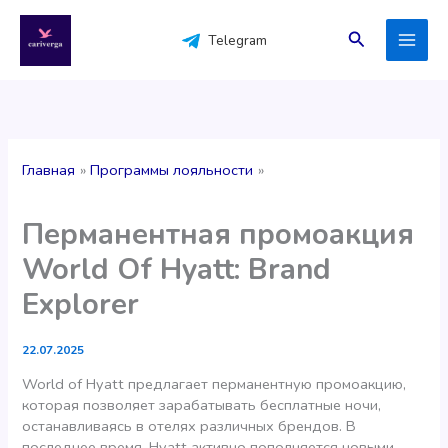
Перейти
к
Поиск
Telegram
содержимому
Главная
Программы лояльности
Перманентная промоакция
World Of Hyatt: Brand
Explorer
22.07.2025
World of Hyatt предлагает перманентную промоакцию,
которая позволяет зарабатывать бесплатные ночи,
останавливаясь в отелях различных брендов. В
последнее время, Hyatt активно пополняется новыми