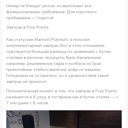
Номер не блещет уютом, но выполняет все
функциональные требования. Для короткого
пребывания — годится!
Завтрак в Four Points
Как статусник Marriott Platinum, я получил
комплиментарный завтрак. Вот в этом отношении
чувствуется большая разница по сравнению с бутик-
отелями в регионе: продукты были банальными,
например дешевенькие сыры и колбасы из Spar,
примитивные хлеба и выпечка, кофе из машины.
Голодными не останетесь, но и удовольствия такой
завтрак не приносит.
Положительный момент в том, что завтрак в Four Points
начинается в 6 утра, в тот время как в бутик-отелях — с
7 или даже с 8 часов.