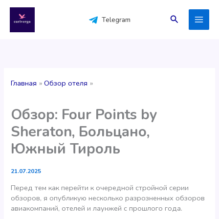
Перейти
к
Поиск
Telegram
содержимому
Главная
Обзор отеля
Обзор: Four Points by
Sheraton, Больцано,
Южный Тироль
21.07.2025
Перед тем как перейти к очередной стройной серии
обзоров, я опубликую несколько разрозненных обзоров
авиакомпаний, отелей и лаунжей с прошлого года.