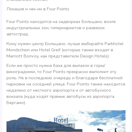
Локация и чек-ин в Four Points
Four Points находится на задворках Больцано, возле
индустриальных зон, гипермаркетов и развязок
автострад.
Кому нужен центр Больцано, лучше выбирайте Parkhotel
Mondschein или Hotel Greif (которые также входят в
Marriott Bonvoy, как представители Design Hotels).
Если же просто нужна база для вылазок в горы/
виноградники, то Four Points прекрасно выполнит эту
роль. Не в последнюю очередь и благодаря бесплатной
парковке на соседней улице. Four Points также находится
недалеко от местного аэропорта и от автобусного
вокзала (куда ходят прямые автобусы из аэропорта
Бергамо).