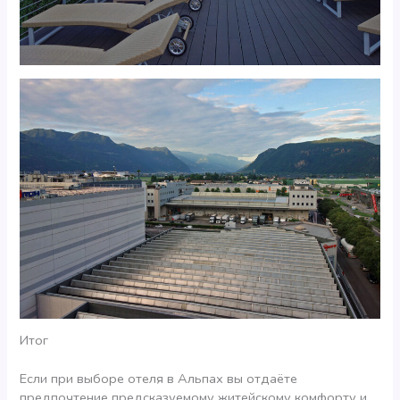
Итог
Если при выборе отеля в Альпах вы отдаёте
предпочтение предсказуемому житейскому комфорту и