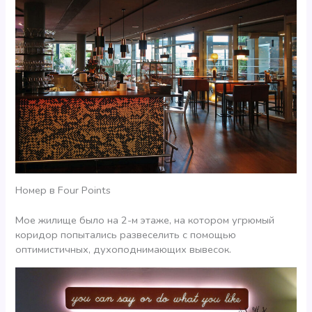
Номер в Four Points
Мое жилище было на 2-м этаже, на котором угрюмый
коридор попытались развеселить с помощью
оптимистичных, духоподнимающих вывесок.