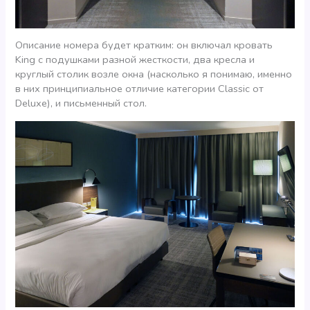
Описание номера будет кратким: он включал кровать
King с подушками разной жесткости, два кресла и
круглый столик возле окна (насколько я понимаю, именно
в них принципиальное отличие категории Classic от
Deluxe), и письменный стол.