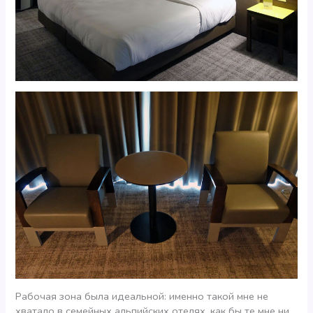
Рабочая зона была идеальной: именно такой мне не
хватало в семейных альпийских отелях, как бы те мне ни