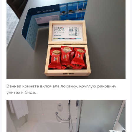
Ванная комната включала лоханку, круглую раковину,
унитаз и биде.