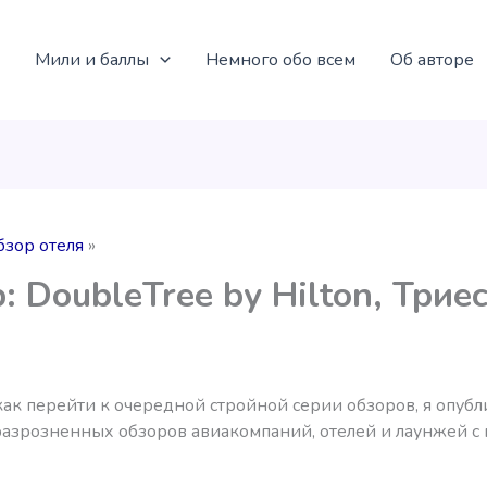
Мили и баллы
Немного обо всем
Об авторе
бзор отеля
: DoubleTree by Hilton, Трие
как перейти к очередной стройной серии обзоров, я опуб
разрозненных обзоров авиакомпаний, отелей и лаунжей с