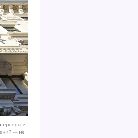
интерьеры и
щений — не