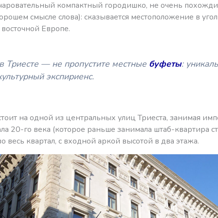
аровательный компактный городишко, не очень похожди
орошем смысле слова): сказывается местоположение в угол
 восточной Европе.
в Триесте — не пропустите местные
буфеты
: уникал
культурный экспириенс.
стоит на одной из центральных улиц Триеста, занимая им
ла 20-го века (которое раньше занимала штаб-квартира с
о весь квартал, с входной аркой высотой в два этажа.