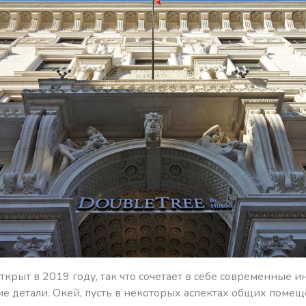
ткрыт в 2019 году, так что сочетает в себе современные 
ие детали. Окей, пусть в некоторых аспектах общих поме