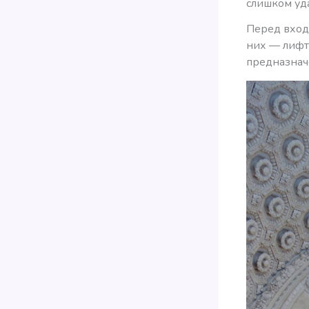
слишком уд
Перед входо
них — лифт
предназначе