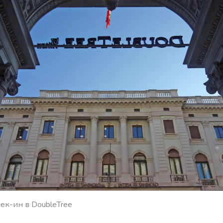
ек-ин в DoubleTree