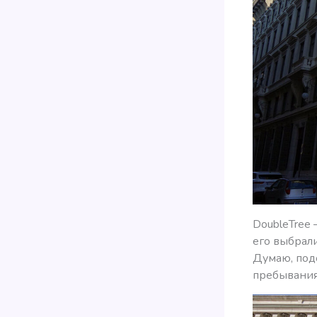
DoubleTree
его выбрали
Думаю, подош
пребывания