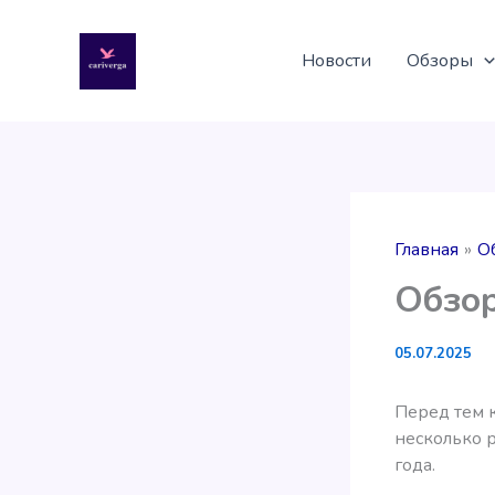
Перейти
к
Новости
Обзоры
содержимому
Главная
О
Обзор
05.07.2025
Перед тем 
несколько 
года.