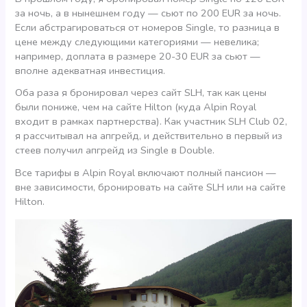
за ночь, а в нынешнем году — сьют по 200 EUR за ночь.
Если абстрагироваться от номеров Single, то разница в
цене между следующими категориями — невелика;
например, доплата в размере 20-30 EUR за сьют —
вполне адекватная инвестиция.
Оба раза я бронировал через сайт SLH, так как цены
были пониже, чем на сайте Hilton (куда Alpin Royal
входит в рамках партнерства). Как участник SLH Club 02,
я рассчитывал на апгрейд, и действительно в первый из
стеев получил апгрейд из Single в Double.
Все тарифы в Alpin Royal включают полный пансион —
вне зависимости, бронировать на сайте SLH или на сайте
Hilton.