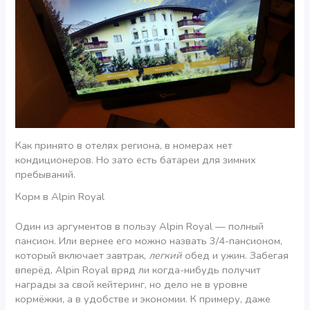
Как принято в отелях региона, в номерах нет
кондиционеров. Но зато есть батареи для зимних
пребываний.
Корм в Alpin Royal
Один из аргументов в пользу Alpin Royal — полный
пансион. Или вернее его можно назвать 3/4-пансионом,
который включает завтрак,
легкий
обед и ужин. Забегая
вперёд, Alpin Royal вряд ли когда-нибудь получит
награды за свой кейтеринг, но дело не в уровне
кормёжки, а в удобстве и экономии. К примеру, даже