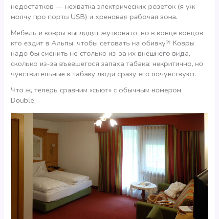
недостатков — нехватка электрических розеток (я уж
молчу про порты USB) и хреновая рабочая зона.
Мебель и ковры выглядят жутковато, но в конце концов
кто ездит в Альпы, чтобы сетовать на обивку?! Ковры
надо бы сменить не столько из-за их внешнего вида,
сколько из-за въевшегося запаха табака: некритично, но
чувствительные к табаку люди сразу его почувствуют.
Что ж, теперь сравним «сьют» с обычным номером
Double.