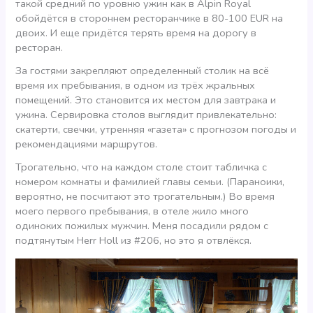
такой средний по уровню ужин как в Alpin Royal
обойдётся в стороннем ресторанчике в 80-100 EUR на
двоих. И еще придётся терять время на дорогу в
ресторан.
За гостями закрепляют определенный столик на всё
время их пребывания, в одном из трёх жральных
помещений. Это становится их местом для завтрака и
ужина. Сервировка столов выглядит привлекательно:
скатерти, свечки, утренняя «газета» с прогнозом погоды и
рекомендациями маршрутов.
Трогательно, что на каждом столе стоит табличка с
номером комнаты и фамилией главы семьи. (Параноики,
вероятно, не посчитают это трогательным.) Во время
моего первого пребывания, в отеле жило много
одиноких пожилых мужчин. Меня посадили рядом с
подтянутым Herr Holl из #206, но это я отвлёкся.