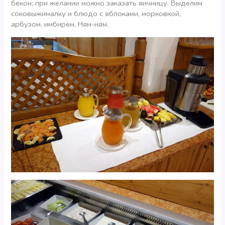
бекон; при желании можно заказать яичницу. Выделим
соковыжималку и блюдо с яблоками, морковкой,
арбузом, имбирём. Ням-ням.