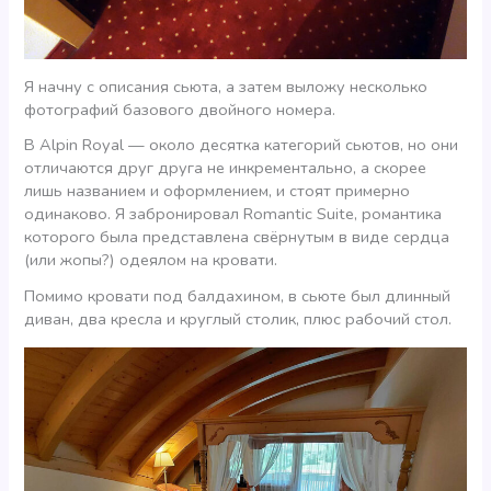
Я начну с описания сьюта, а затем выложу несколько
фотографий базового двойного номера.
В Alpin Royal — около десятка категорий сьютов, но они
отличаются друг друга не инкрементально, а скорее
лишь названием и оформлением, и стоят примерно
одинаково. Я забронировал Romantic Suite, романтика
которого была представлена свёрнутым в виде сердца
(или жопы?) одеялом на кровати.
Помимо кровати под балдахином, в сьюте был длинный
диван, два кресла и круглый столик, плюс рабочий стол.