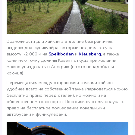
Возможности для хайкинга в долине безграничны:
выделю два фуникулёра, которые поднимаются на
высоту ~2 000 м на
Speikboden
и
Klausberg
, а также
конечную точку долины Kasern, откуда при желании
можно упиздовать в Австрию (но это понадобятся
крючья).
Перемещаться между отправными точками хайков
удобнее всего на собственной тачке (парковаться можно
бесплатно прямо перед отелем), но можно и на
общественном транспорте. Постояльцы отеля получают
право на бесплатное пользование локальными
автобусами и фуникулерами.