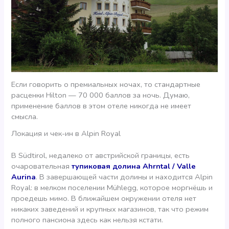
Если говорить о премиальных ночах, то стандартные
расценки Hilton — 70 000 баллов за ночь. Думаю,
применение баллов в этом отеле никогда не имеет
смысла.
Локация и чек-ин в Alpin Royal
В Südtirol, недалеко от австрийской границы, есть
очаровательная
тупиковая долина Ahrntal / Valle
Aurina
. В завершающей части долины и находится Alpin
Royal: в мелком поселении Mühlegg, которое моргнёшь и
проедешь мимо. В ближайшем окружении отеля нет
никаких заведений и крупных магазинов, так что режим
полного пансиона здесь как нельзя кстати.