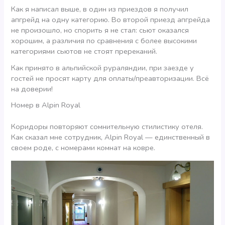
Как я написал выше, в один из приездов я получил
апгрейд на одну категорию. Во второй приезд апгрейда
не произошло, но спорить я не стал: сьют оказался
хорошим, а различия по сравнения с более высокими
категориями сьютов не стоят пререканий.
Как принято в альпийской рураляндии, при заезде у
гостей не просят карту для оплаты/преавторизации. Всё
на доверии!
Номер в Alpin Royal
Коридоры повторяют сомнительную стилистику отеля.
Как сказал мне сотрудник, Alpin Royal — единственный в
своем роде, с номерами комнат на ковре.