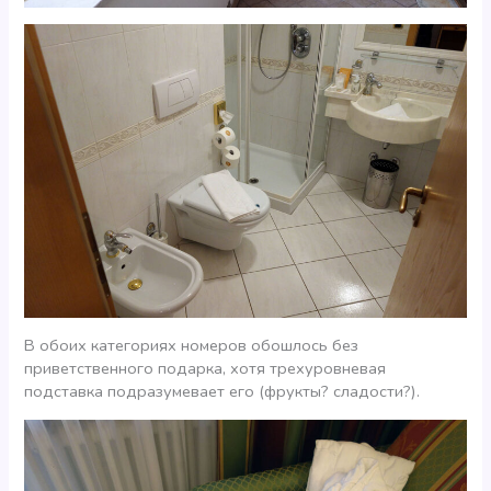
В обоих категориях номеров обошлось без
приветственного подарка, хотя трехуровневая
подставка подразумевает его (фрукты? сладости?).