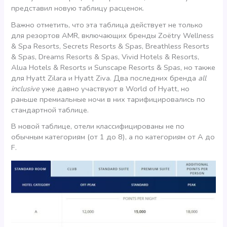
представил новую таблицу расценок.
Важно отметить, что эта таблица действует не только
для резортов AMR, включающих бренды Zoëtry Wellness
& Spa Resorts, Secrets Resorts & Spas, Breathless Resorts
& Spas, Dreams Resorts & Spas, Vivid Hotels & Resorts,
Alua Hotels & Resorts и Sunscape Resorts & Spas, но также
для Hyatt Zilara и Hyatt Ziva. Два последних бренда
all
inclusive
уже давно участвуют в World of Hyatt, но
раньше премиальные ночи в них тарифицировались по
стандартной таблице.
В новой таблице, отели классифицированы не по
обычным категориям (от 1 до 8), а по категориям от A до
F.