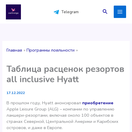
Перейти
к
Поиск
Telegram
содержимому
Главная
Программы лояльности
Таблица расценок резортов
all inclusive Hyatt
17.12.2022
В прошлом году, Hyatt анонсировал
приобретение
Apple Leisure Group (ALG) – компании по управлению
лакшери-резортами, включая около 100 объектов в
странах Северной, Центральной Америки и Карибских
островов, и даже в Европе.