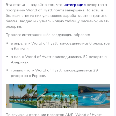
Эта статья — апдейт о том, что
интеграция
резортов в
программу World of Hyatt почти завершена. То есть, в
большинстве из них уже можно зарабатывать и тратить
баллы. Заодно мы узнали новую таблицу расценок на эти
резорты.
Процесс интеграции шёл следующим образом:
в апреле, к World of Hyatt присоединились 6 резортов
в Канкуне;
в мае, к World of Hyatt присоединились 52 резорта в
Америках;
только что, к World of Hyatt присоединились 29
резортов в Европе.
По случаю интеграции резортов AMR, World of Hyatt