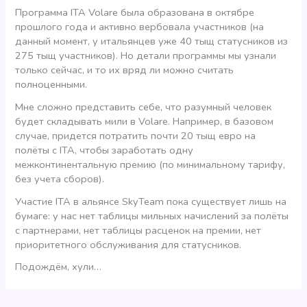
Программа ITA Volare была образована в октябре
прошлого года и активно вербовала участников (на
данный момент, у итальянцев уже 40 тыщ статусников из
275 тыщ участников). Но детали программы мы узнали
только сейчас, и то их вряд ли можно считать
полноценными.
Мне сложно представить себе, что разумный человек
будет складывать мили в Volare. Например, в базовом
случае, придется потратить почти 20 тыщ евро на
полёты с ITA, чтобы заработать одну
межконтинентальную премию (по минимальному тарифу,
без учета сборов).
Участие ITA в альянсе SkyTeam пока существует лишь на
бумаге: у нас нет таблицы мильных начислений за полёты
с партнерами, нет таблицы расценок на премии, нет
приоритетного обслуживания для статусников.
Подождём, хули…