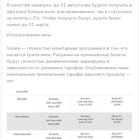
В качестве заманухи, до 31 августа вы будете получать в
два раза больше миль (как премиальных, так и статусных)
за полёты с ITA. Чтобы получить бонус, купить билет
нужно до 31 марта.
Использование миль
Volare — полностью монетарная программа и в том, что
касается траты миль. Расценки на премиальные билеты
будут полностью динамическими, варьируясь в
зависимости от денежных тарифов. Опубликованы лишь
минимальные премиальные тарифы; верхнего предела —
нет.