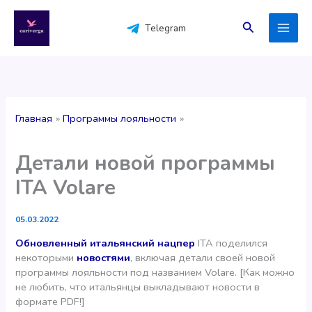
Перейти
к
Поиск
Telegram
содержимому
Главная
Программы лояльности
Детали новой программы
ITA Volare
05.03.2022
Обновленный итальянский нацпер
ITA поделился
некоторыми
новостями
, включая детали своей новой
программы лояльности под названием Volare. [Как можно
не любить, что итальянцы выкладывают новости в
формате PDF!]