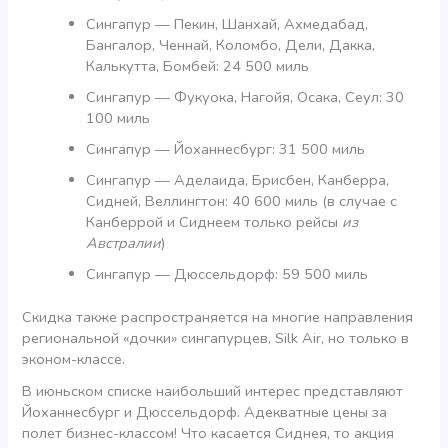
Сингапур — Пекин, Шанхай, Ахмедабад,
Бангалор, Ченнай, Коломбо, Дели, Дакка,
Калькутта, Бомбей: 24 500 миль
Сингапур — Фукуока, Нагойя, Осака, Сеул: 30
100 миль
Сингапур — Йоханнесбург: 31 500 миль
Сингапур — Аделаида, Брисбен, Канберра,
Сидней, Веллингтон: 40 600 миль (в случае с
Канберрой и Сиднеем только рейсы
из
Австралии
)
Сингапур — Дюссельдорф: 59 500 миль
Скидка также распространяется на многие направления
региональной «дочки» сингапурцев, Silk Air, но только в
эконом-классе.
В июньском списке наибольший интерес представляют
Йоханнесбург и Дюссельдорф. Адекватные цены за
полет бизнес-классом! Что касается Сиднея, то акция