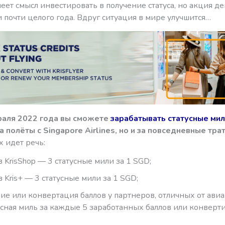
еет смысл инвестировать в получение статуса, но акция де
почти целого года. Вдруг ситуация в мире улучшится…
раля 2022 года вы сможете
зарабатывать статусные мили
а полёты с Singapore Airlines, но и за повседневные тра
х идет речь:
в KrisShop — 3 статусные мили за 1 SGD;
 Kris+ — 3 статусные мили за 1 SGD;
ие или конвертация баллов у партнеров, отличных от ави
усная миль за каждые 5 заработанных баллов или конвер