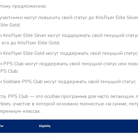
этому предложению:
частники могут повысить свой статус до KrisFlyer Elite Silve
Elite Gold;
 KrisFlyer Elite Silver могут поддержать свой текущий стату
его до KrisFlyer Elite Gold;
 KrisFlyer Elite Gold могут поддержать свой текущий статус
и PPS Club могут поддержать свой текущий статус или пов
PPS Club;
 Solitaire PPS Club могут поддержать свой текущий статус.
та, PPS Club — это особая программа для часто летающих
irlines, участие в которой основано полностью на сумме, по
 премиум-классах.