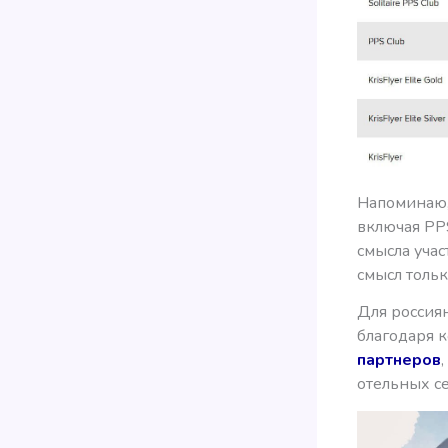
Напоминаю, 
включая PPS 
смысла учас
смысл тольк
Для россия
благодаря 
партнеров
отельных сете