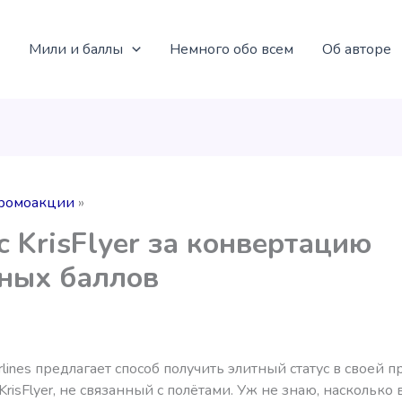
Мили и баллы
Немного обо всем
Об авторе
ромоакции
с KrisFlyer за конвертацию
ных баллов
irlines предлагает способ получить элитный статус в своей 
KrisFlyer, не связанный с полётами. Уж не знаю, наскольк