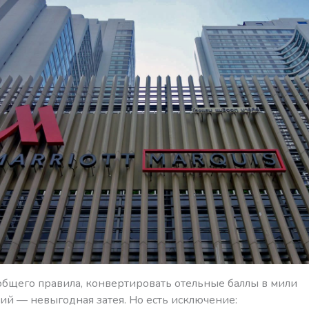
 общего правила, конвертировать отельные баллы в мили
ий — невыгодная затея. Но есть исключение: