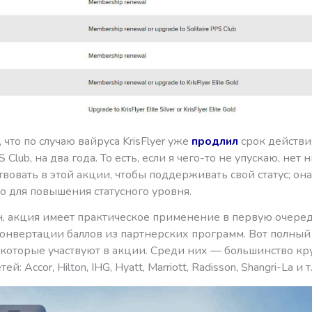
что по случаю вайруса KrisFlyer уже
продлил
срок действия
Club, на два года. То есть, если я чего-то не упускаю, нет 
твовать в этой акции, чтобы поддерживать свой статус; он
о для повышения статусного уровня.
н, акция имеет практическое применение в первую очере
конвертации баллов из партнерских программ. Вот полны
, которые участвуют в акции. Среди них — большинство к
й: Accor, Hilton, IHG, Hyatt, Marriott, Radisson, Shangri-La и т.