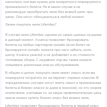
насколько они вам нужны для конкретного планируемого
премиального билета. Ни в каком случае я не
рекомендую приобретать мили без всякой цели, про
запас. Они могут обесцениться в любой момент.
Зачем покупать мили Lifemiles?
Я считаю мили Lifemiles одними из самых ценных на рынке
в данный момент. Avianca позволяет бронировать
билеты на любых партнеров онлайн (если билет не
бронируется онлайн, можете про него забыть; колл-
центр Avianca ужасен) и не добавляет к их стоимости
топливные сборы. С недавних пор вы также можете
смешивать различные классы обслуживания.
В общем и целом, покупать мили имеет смысл, если вы
планируете потратить их на перелет
первым классом
. В
определенных случаях могут иметь смысл и премиальные
билеты в бизнес-классе (и даже в экономе), но это скорее
исключение, учитывая то, за какую привлекательную цену
нынче можно купить бизнес-класс без всяких миль.
Lifemiles позволяет бронировать билеты в первый класс