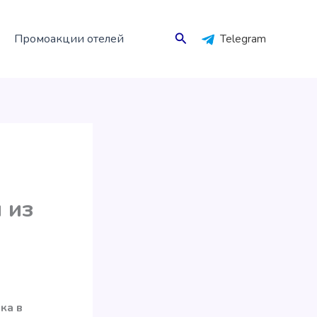
Поиск
Промоакции отелей
Telegram
 из
ка в