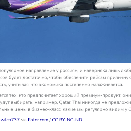
популярное направление у россиян, и наверняка лишь люб
сов будет достаточно, чтобы обеспечить рейсам приличну
ть, учитывая, что экономика постепенно налаживается.
ется тех, кто предпочитает хороший премиум-продукт, они
дут выбирать, например, Qatar. Thai никогда не предложи
ьные цены в бизнес-класс, какие мы регулярно видим у Q
:
wilco737
via
Foter.com
/
CC BY-NC-ND