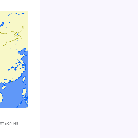
яться на