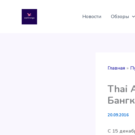
Перейти
к
Новости
Обзоры
содержимому
Главная
П
Thai 
Бангк
20.09.2016
С 15 декаб