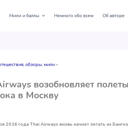
Мили и баллы
Немного обо всем
Об авторе
утешествия, обзоры, мили
Airways возобновляет полеты
ока в Москву
ря 2016 года Thai Airways вновь начнет летать из Бангко