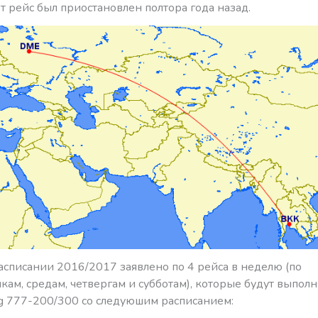
от рейс был приостановлен полтора года назад.
асписании 2016/2017 заявлено по 4 рейса в неделю (по
ам, средам, четвергам и субботам), которые будут выполн
ng 777-200/300 со следуюшим расписанием: