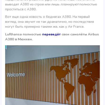
выводят А380 из строя или лишь
планируют
полностью
проститься с А380.
Вот еще одна новость о беднягах А380. На первый
взгляд, она звучит не так драматично, но последствия
могут быть примерно такими же, как у Air France.
Lufthansa полностью
переведёт
свои самолёты Airbus
A380 в Мюнхен.