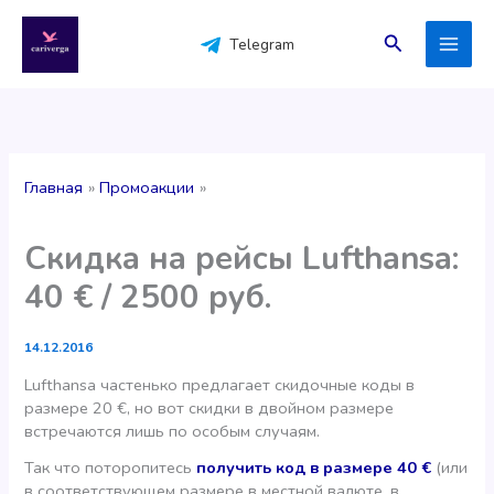
Перейти
к
Поиск
Telegram
содержимому
Главная
Промоакции
Скидка на рейсы Lufthansa:
40 € / 2500 руб.
14.12.2016
Lufthansa частенько предлагает скидочные коды в
размере 20 €, но вот скидки в двойном размере
встречаются лишь по особым случаям.
Так что поторопитесь
получить код в размере 40 €
(или
в соответствующем размере в местной валюте, в