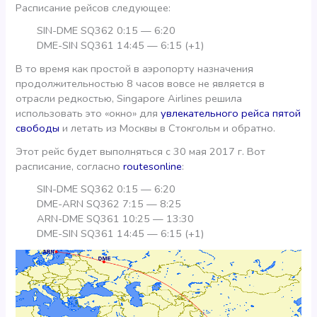
Расписание рейсов следующее:
SIN-DME SQ362 0:15 — 6:20
DME-SIN SQ361 14:45 — 6:15 (+1)
В то время как простой в аэропорту назначения
продолжительностью 8 часов вовсе не является в
отрасли редкостью, Singapore Airlines решила
использовать это «окно» для
увлекательного рейса пятой
свободы
и летать из Москвы в Стокгольм и обратно.
Этот рейс будет выполняться с 30 мая 2017 г. Вот
расписание, согласно
routesonline
:
SIN-DME SQ362 0:15 — 6:20
DME-ARN SQ362 7:15 — 8:25
ARN-DME SQ361 10:25 — 13:30
DME-SIN SQ361 14:45 — 6:15 (+1)