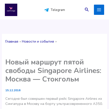
Перейти
к
Поиск
Telegram
содержимому
Главная
Новости и события
Новый маршрут пятой
свободы Singapore Airlines:
Москва — Стокгольм
15.12.2016
Сегодня был совершен первый рейс Singapore Airlines из
Сингапура в Москву на борту ультрасовременного А350.